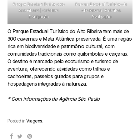
Parque Estadual Turístico do
Parque Estadual Turístico do
Alto Ribeira | Créditos:
Alto Ribeira | Créditos:
Divulgação
Divulgação
O Parque Estadual Turístico do Alto Ribeira tem mais de
300 cavernas e Mata Atlântica preservada. É uma região
rica em biodiversidade e patrimônio cultural, com
comunidades tradicionais como quilombolas e caiçaras.
O destino é marcado pelo ecoturismo e turismo de
aventura, oferecendo atividades como trilhas e
cachoeiras, passeios guiados para grupos e
hospedagens integradas à natureza.
*
Com informações da Agência São Paulo
Posted in
Viagens
.