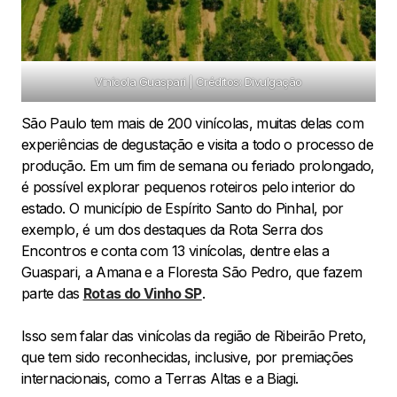
Vinícola Guaspari | Créditos: Divulgação
São Paulo tem mais de 200 vinícolas, muitas delas com
experiências de degustação e visita a todo o processo de
produção. Em um fim de semana ou feriado prolongado,
é possível explorar pequenos roteiros pelo interior do
estado. O município de Espírito Santo do Pinhal, por
exemplo, é um dos destaques da Rota Serra dos
Encontros e conta com 13 vinícolas, dentre elas a
Guaspari, a Amana e a Floresta São Pedro, que fazem
parte das
Rotas do Vinho SP
.
Isso sem falar das vinícolas da região de Ribeirão Preto,
que tem sido reconhecidas, inclusive, por premiações
internacionais, como a Terras Altas e a Biagi.