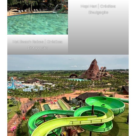
Hopi Hari | Créditos:
Divulgação
Hot Beach Raízes | Créditos:
Divulgação