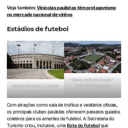
Veja também:
Vinícolas paulistas têm protagonismo
no mercado nacional de vinhos
Estádios de futebol
Estádio Nabi Abi Chedid |
Créditos: Divulgação
Estádio Municipal | Créditos:
Divulgação
Com atrações como sala de troféus e vestiários oficiais,
os principais clubes paulistas oferecem passeios guiados
coletivos para os amantes de futebol. A Secretaria do
Turismo criou, inclusive, uma
Rota do Futebol
que