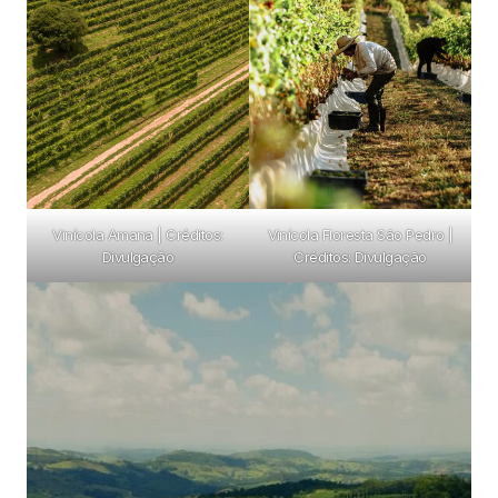
Vinícola Amana | Créditos:
Vinícola Floresta São Pedro |
Divulgação
Créditos: Divulgação