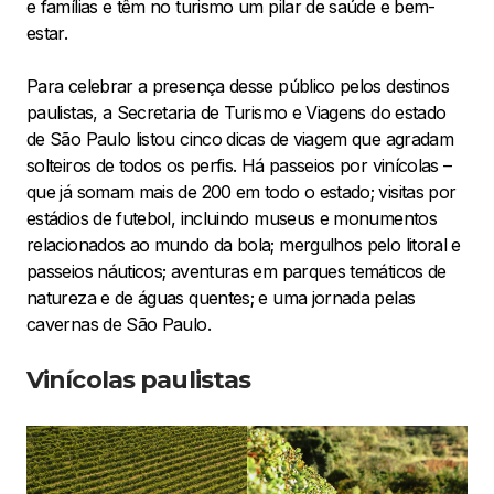
e famílias e têm no turismo um pilar de saúde e bem-
estar.
Para celebrar a presença desse público pelos destinos
paulistas, a Secretaria de Turismo e Viagens do estado
de São Paulo listou cinco dicas de viagem que agradam
solteiros de todos os perfis. Há passeios por vinícolas –
que já somam mais de 200 em todo o estado; visitas por
estádios de futebol, incluindo museus e monumentos
relacionados ao mundo da bola; mergulhos pelo litoral e
passeios náuticos; aventuras em parques temáticos de
natureza e de águas quentes; e uma jornada pelas
cavernas de São Paulo.
Vinícolas paulistas