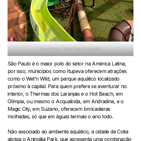
Acqualinda | Créditos: Divulgação
São Paulo é o maior polo do setor na América Latina,
por isso, municípios como Itupeva oferecem atrações
como o Wet’n Wild, um parque aquático localizado
próximo à capital. Para quem prefere se aventurar no
interior, o Thermas dos Laranjais e o Hot Beach, em
Olímpia, ou mesmo o Acqualinda, em Andradina, e o
Magic City, em Suzano, oferecem brincadeiras
molhadas, só que em águas termais o ano todo.
Não associado ao ambiente aquático, a cidade de Cotia
abriga o Animália Park, que apresenta uma combinação