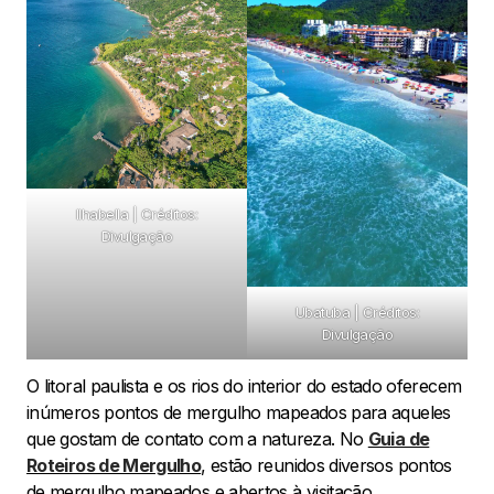
Ilhabella | Créditos:
Divulgação
Ubatuba | Créditos:
Divulgação
O litoral paulista e os rios do interior do estado oferecem
inúmeros pontos de mergulho mapeados para aqueles
que gostam de contato com a natureza. No
Guia de
Roteiros de Mergulho
, estão reunidos diversos pontos
de mergulho mapeados e abertos à visitação.