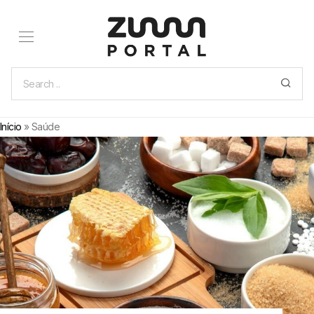
Início
»
Saúde