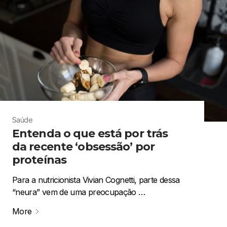
Saúde
Entenda o que está por trás
da recente ‘obsessão’ por
proteínas
Para a nutricionista Vivian Cognetti, parte dessa
“neura” vem de uma preocupação …
More