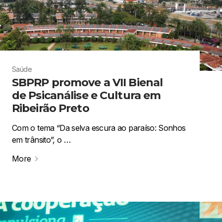
Saúde
SBPRP promove a VII Bienal
de Psicanálise e Cultura em
Ribeirão Preto
Com o tema “Da selva escura ao paraíso: Sonhos
em trânsito”, o …
More