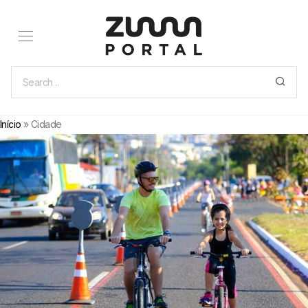
Início
»
Cidade