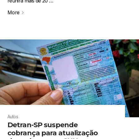
reunirá mais de 20 …
More
Autos
Detran-SP suspende
cobrança para atualização