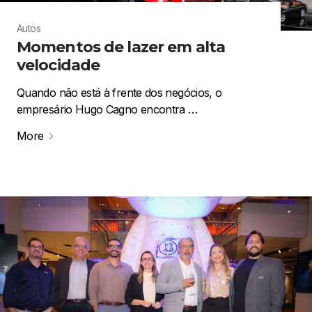
Autos
Momentos de lazer em alta
velocidade
Quando não está à frente dos negócios, o
empresário Hugo Cagno encontra …
More