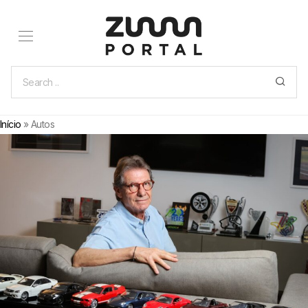
Início
»
Autos