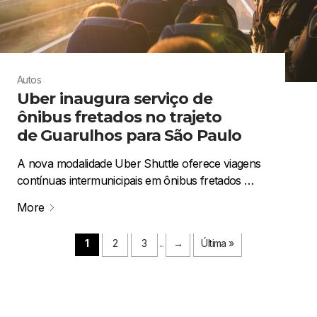
Autos
Uber inaugura serviço de
ônibus fretados no trajeto
de Guarulhos para São Paulo
A nova modalidade Uber Shuttle oferece viagens
contínuas intermunicipais em ônibus fretados …
More
1
2
3
...
→
Última »