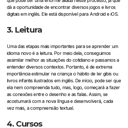
que pode ser uma enorme aliada nesse processo, já que
dá a oportunidade de encontrar diversos jogos e livros
digitais em inglês. Ele está disponível para Android e iOS.
3.
Leitura
Uma das etapas mais importantes para se aprender um
idioma novo é a leitura. Por meio dela, conseguimos
assimilar melhor as situações do cotidiano e passamos a
entender diversos contextos. Portanto, é de extrema
importância estimular na criança o hábito de ler gibis ou
livros infantis ilustrados em inglês. De início, pode ser que
ela nem compreenda tudo, mas, logo, começará a fazer
as conexões entre o desenho e as falas. Assim, se
acostumará com a nova língua e desenvolverá, cada
vez mais, a compreensão textual.
4.
Cursos