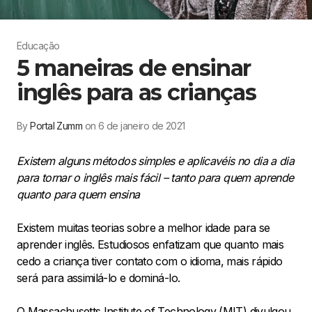
Educação
5 maneiras de ensinar
inglês para as crianças
By
Portal Zumm
on 6 de janeiro de 2021
Existem alguns métodos simples e aplicavéis no dia a dia
para tornar o inglês mais fácil – tanto para quem aprende
quanto para quem ensina
Existem muitas teorias sobre a melhor idade para se
aprender inglês. Estudiosos enfatizam que quanto mais
cedo a criança tiver contato com o idioma, mais rápido
será para assimilá-lo e dominá-lo.
O Massachusetts Institute of Technology (MIT) divulgou