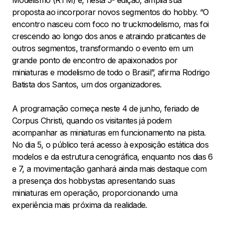
Modelismo (RTM) e, nesta 5ª edição, amplia sua
proposta ao incorporar novos segmentos do hobby. “O
encontro nasceu com foco no truckmodelismo, mas foi
crescendo ao longo dos anos e atraindo praticantes de
outros segmentos, transformando o evento em um
grande ponto de encontro de apaixonados por
miniaturas e modelismo de todo o Brasil”, afirma Rodrigo
Batista dos Santos, um dos organizadores.
A programação começa neste 4 de junho, feriado de
Corpus Christi, quando os visitantes já podem
acompanhar as miniaturas em funcionamento na pista.
No dia 5, o público terá acesso à exposição estática dos
modelos e da estrutura cenográfica, enquanto nos dias 6
e 7, a movimentação ganhará ainda mais destaque com
a presença dos hobbystas apresentando suas
miniaturas em operação, proporcionando uma
experiência mais próxima da realidade.