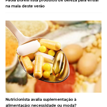
Paola Borelli lista produtos de beleza para entrar
na mala deste verão
Nutricionista avalia suplementação à
alimentação: necessidade ou moda?