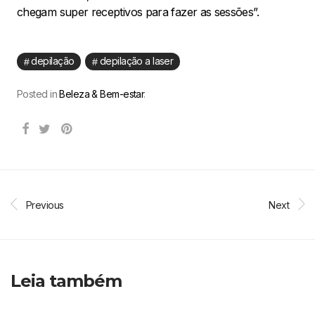
chegam super receptivos para fazer as sessões”.
depilação
depilação a laser
Posted in
Beleza & Bem-estar
.
Previous
Next
Leia também