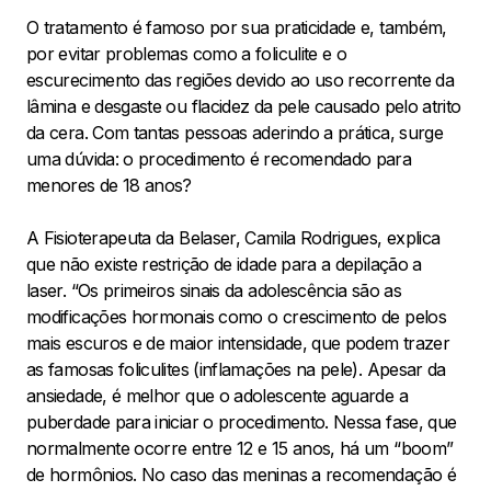
O tratamento é famoso por sua praticidade e, também,
por evitar problemas como a foliculite e o
escurecimento das regiões devido ao uso recorrente da
lâmina e desgaste ou flacidez da pele causado pelo atrito
da cera. Com tantas pessoas aderindo a prática, surge
uma dúvida: o procedimento é recomendado para
menores de 18 anos?
A Fisioterapeuta da Belaser, Camila Rodrigues, explica
que não existe restrição de idade para a depilação a
laser. “Os primeiros sinais da adolescência são as
modificações hormonais como o crescimento de pelos
mais escuros e de maior intensidade, que podem trazer
as famosas foliculites (inflamações na pele). Apesar da
ansiedade, é melhor que o adolescente aguarde a
puberdade para iniciar o procedimento. Nessa fase, que
normalmente ocorre entre 12 e 15 anos, há um “boom”
de hormônios. No caso das meninas a recomendação é