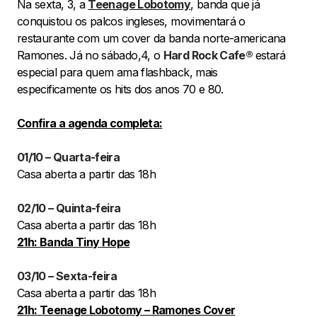
Na sexta, 3, a
Teenage Lobotomy
, banda que já
conquistou os palcos ingleses, movimentará o
restaurante com um cover da banda norte-americana
Ramones. Já no sábado,4, o
Hard Rock Cafe®
estará
especial para quem ama flashback, mais
especificamente os hits dos anos 70 e 80.
Confira a agenda completa:
01/10 – Quarta-feira
Casa aberta a partir das 18h
02/10
–
Quinta-feira
Casa aberta a partir das 18h
21h: Banda Tiny
Hope
03/10
–
Sexta-feira
Casa aberta a partir das 18h
21h: Teenage Lobotomy – Ramones Cover