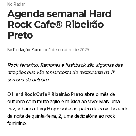
No Radar
Agenda semanal Hard
Rock Cafe® Ribeirão
Preto
By
Redação Zumm
on 1 de outubro de 2025
Rock feminino, Ramones e flashback são algumas das
atrações que vão tomar conta do restaurante na 1ª
semana de outubro
O
Hard Rock Cafe® Ribeirão Preto
abre o mês de
outubro com muito agito e música ao vivo! Mais uma
vez, a banda
Tiny Hope
sobe ao palco da casa, fazendo
da noite de quinta-feira, 2, uma dedicatória ao rock
feminino.