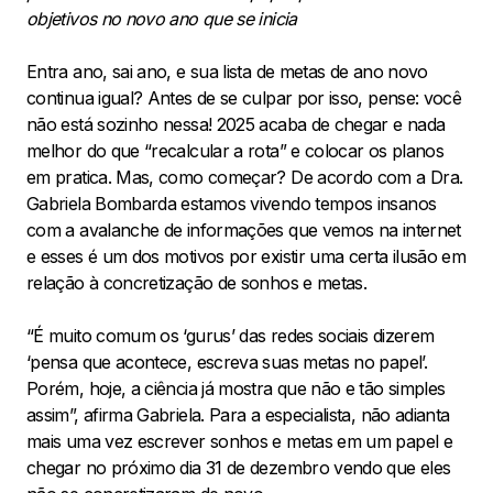
objetivos no novo ano que se inicia
Entra ano, sai ano, e sua lista de metas de ano novo
continua igual? Antes de se culpar por isso, pense: você
não está sozinho nessa! 2025 acaba de chegar e nada
melhor do que “recalcular a rota” e colocar os planos
em pratica. Mas, como começar? De acordo com a Dra.
Gabriela Bombarda estamos vivendo tempos insanos
com a avalanche de informações que vemos na internet
e esses é um dos motivos por existir uma certa ilusão em
relação à concretização de sonhos e metas.
“É muito comum os ‘gurus’ das redes sociais dizerem
‘pensa que acontece, escreva suas metas no papel’.
Porém, hoje, a ciência já mostra que não e tão simples
assim”, afirma Gabriela. Para a especialista, não adianta
mais uma vez escrever sonhos e metas em um papel e
chegar no próximo dia 31 de dezembro vendo que eles