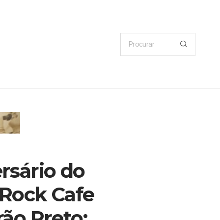
rsário do
Rock Cafe
rão Preto: