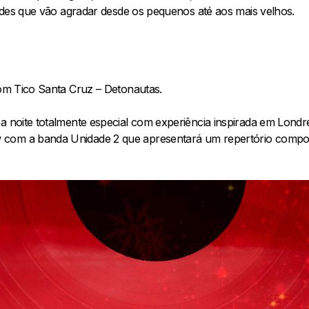
idades que vão agradar desde os pequenos até aos mais velhos.
com Tico Santa Cruz – Detonautas.
ma noite totalmente especial com experiência inspirada em Lon
 com a banda Unidade 2 que apresentará um repertório compo