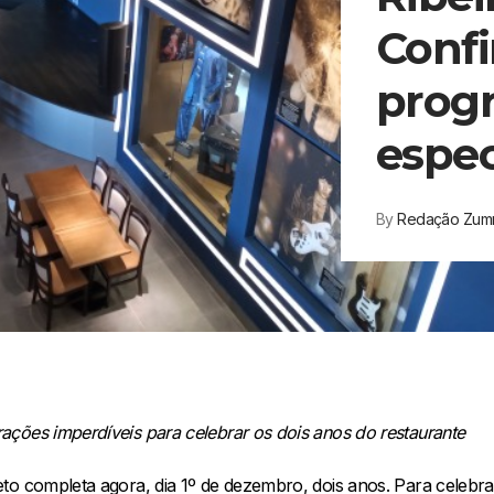
Confi
prog
espec
By
Redação Zu
ções imperdíveis para celebrar os dois anos do restaurante
o completa agora, dia 1º de dezembro, dois anos. Para celebrar 