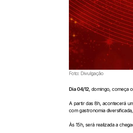
Foto: Divulgação
Dia 04/12
, domingo, começa o 
A partir das 8h, acontecerá u
com gastronomia diversificada, 
Às 15h, será realizada a chega