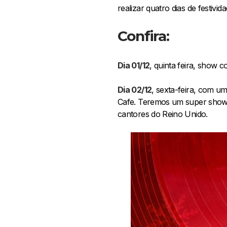
realizar quatro dias de festiv
Confira:
Dia 01/12
, quinta feira, show 
Dia 02/12
, sexta-feira, com u
Cafe. Teremos um super show
cantores do Reino Unido.