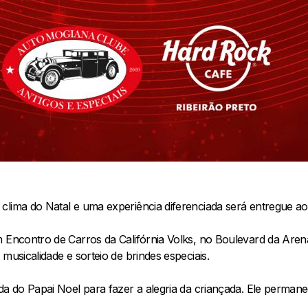
clima do Natal e uma experiência diferenciada será entregue ao
m Encontro de Carros da Califórnia Volks, no Boulevard da Aren
musicalidade e sorteio de brindes especiais.
da do Papai Noel para fazer a alegria da criançada. Ele permane