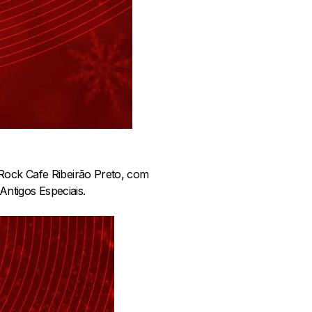
 Rock Cafe Ribeirão Preto, com
ntigos Especiais.