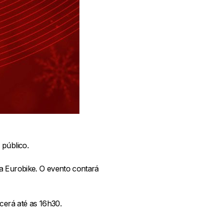
 público.
a Eurobike. O evento contará
cerá até as 16h30.