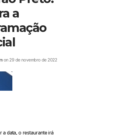
ra a
ramação
ial
mm
on 29 de novembro de 2022
a data, o restaurante irá