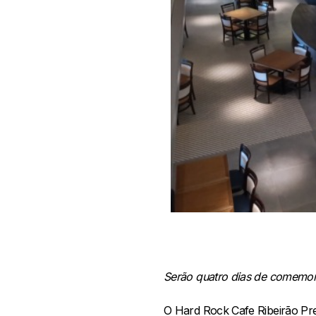
Serão quatro dias de comemora
O Hard Rock Cafe Ribeirão Pret