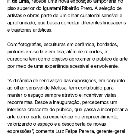
F. de Lima
, recebe uma nova exposição temporária no
piso superior do Iguatemi Ribeirão Preto. A seleção de
artistas e obras parte de um olhar curatorial sensível e
aprofundado, que busca conectar diferentes linguagens
e trajetórias artísticas.
Com fotografias, esculturas em cerâmica, bordados,
pinturas em seda e em tela, além de recortes, a
curadoria tem como objetivo aproximar o público da arte
por meio de uma experiência acessível e envolvente.
“A dinâmica de renovação das exposições, em conjunto
ao olhar sensível de Melissa, tem contribuído para
manter o espaço sempre atrativo e incentivar visitas
recorrentes. Desde a inauguração, percebemos um
interesse crescente do público, que passa a incorporar a
arte como parte da experiência no empreendimento,
valorizando o espaço e a descoberta de novas
expressões”, comenta Luiz Felipe Pereira, gerente-geral