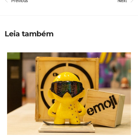
Previous
Next
Leia também