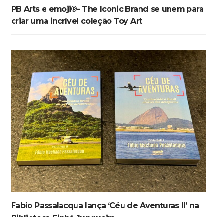
PB Arts e emoji®- The Iconic Brand se unem para
criar uma incrível coleção Toy Art
Fabio Passalacqua lança ‘Céu de Aventuras II’ na