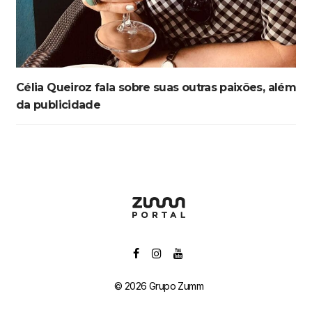
Célia Queiroz fala sobre suas outras paixões, além
da publicidade
© 2026 Grupo Zumm