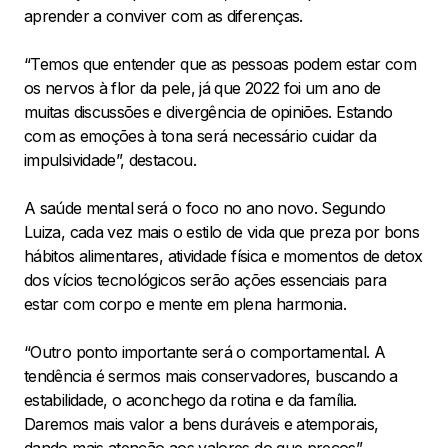
aprender a conviver com as diferenças.
“Temos que entender que as pessoas podem estar com
os nervos à flor da pele, já que 2022 foi um ano de
muitas discussões e divergência de opiniões. Estando
com as emoções à tona será necessário cuidar da
impulsividade”, destacou.
A saúde mental será o foco no ano novo. Segundo
Luiza, cada vez mais o estilo de vida que preza por bons
hábitos alimentares, atividade física e momentos de detox
dos vícios tecnológicos serão ações essenciais para
estar com corpo e mente em plena harmonia.
“Outro ponto importante será o comportamental. A
tendência é sermos mais conservadores, buscando a
estabilidade, o aconchego da rotina e da família.
Daremos mais valor a bens duráveis e atemporais,
dando mais atenção aos valores do que preços”,