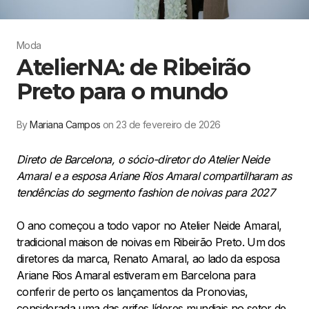
Moda
AtelierNA: de Ribeirão
Preto para o mundo
By
Mariana Campos
on 23 de fevereiro de 2026
Direto de Barcelona, o sócio-diretor do Atelier Neide
Amaral e a esposa Ariane Rios Amaral compartilharam as
tendências do segmento fashion de noivas para 2027
O ano começou a todo vapor no Atelier Neide Amaral,
tradicional maison de noivas em Ribeirão Preto. Um dos
diretores da marca, Renato Amaral, ao lado da esposa
Ariane Rios Amaral estiveram em Barcelona para
conferir de perto os lançamentos da Pronovias,
considerada uma das grifes líderes mundiais no setor de