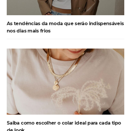
As tendências da moda que serão indispensáveis
nos dias mais frios
Saiba como escolher o colar ideal para cada tipo
de look