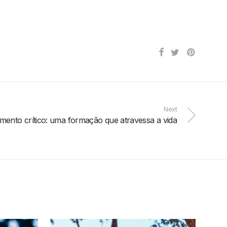
Next
ento crítico: uma formação que atravessa a vida