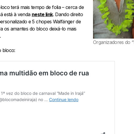
bloco terá mais tempo de folia – cerca de
 já está à venda
neste link
. Dando direito
ersonalizado e 5 chopes Walfänger de
ara os amantes do bloco deixá-lo mais
.
Organizadores do “
o bloco: