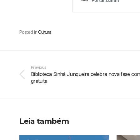
Posted in
Cultura
.
Previous
Biblioteca Sinhá Junqueira celebra nova fase co
gratuita
Leia também