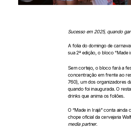
Sucesso em 2025, quando ganho
A folia do domingo de carnaval
sua 2ª edição, o bloco “Made in
Sem cortejo, o bloco fará a 
concentração em frente ao r
760), um dos organizadores da 
quando foi inaugurada. O rest
drinks que anima os foliões.
O “Made in Irajá” conta ainda
chope oficial da cervejaria 
media partner
.