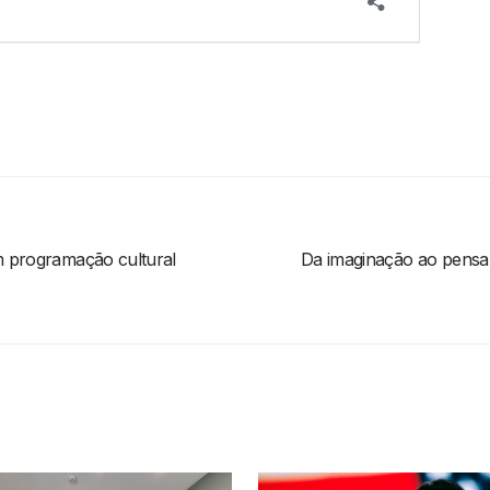
m programação cultural
Da imaginação ao pensam