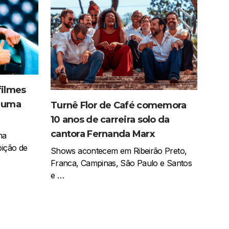
filmes
e uma
Turnê Flor de Café comemora
10 anos de carreira solo da
cantora Fernanda Marx
ma
bição de
Shows acontecem em Ribeirão Preto,
Franca, Campinas, São Paulo e Santos
e …