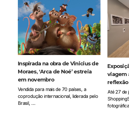
Inspirada na obra de Vinicius de
Exposiç
Moraes, ‘Arca de Noé’ estreia
viagem 
em novembro
reflexão
Vendida para mais de 70 países, a
Até 27 de j
coprodução internacional, liderada pelo
ShoppingS
Brasil, …
fotográfic