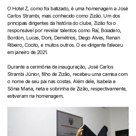
O Hotel Z, como foi batizado, é uma homenagem a José
Carlos Strambi, mais conhecido como Zizão. Um dos
principais dirigentes da história do clube, Zizão foi o
responsável por revelar talentos como Raí, Boiadero,
Bordon, Lucas, Doni, Demétrios, Diego Alves, Renan
Ribeiro, Cocito, e muitos outros. O ex-dirigente faleceu
em janeiro de 2021.
Durante a cerimônia de inauguração, José Carlos
Strambi Júnior, filho de Zizão, recebeu uma camisa com
o nome de seu pai nas costas. Além dele, Isabela e
Sônia Maria, neta e sobrinha de Zizão, respectivamente,
estiveram na homenagem.