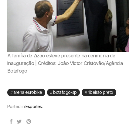
A família de Zizão esteve presente na cerimônia de
inauguração | Créditos: João Victor Cristóvão/Agência
Botafogo
arena eurobike
botafogo-sp
ribeirão preto
Posted in
Esportes
.