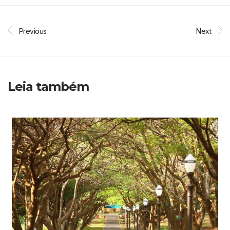
Previous
Next
Leia também