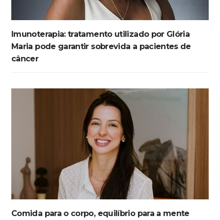
Imunoterapia: tratamento utilizado por Glória
Maria pode garantir sobrevida a pacientes de
câncer
Comida para o corpo, equilíbrio para a mente