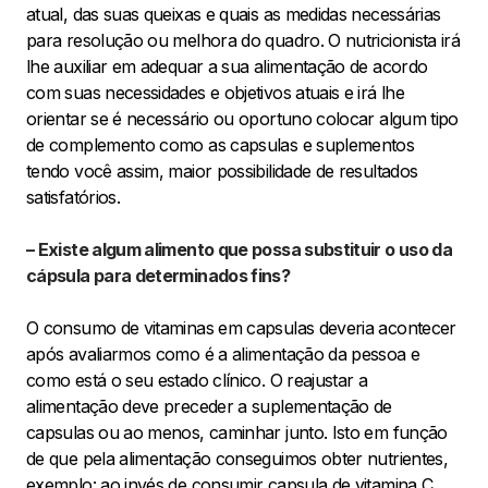
atual, das suas queixas e quais as medidas necessárias
para resolução ou melhora do quadro. O nutricionista irá
lhe auxiliar em adequar a sua alimentação de acordo
com suas necessidades e objetivos atuais e irá lhe
orientar se é necessário ou oportuno colocar algum tipo
de complemento como as capsulas e suplementos
tendo você assim, maior possibilidade de resultados
satisfatórios.
– Existe algum alimento que possa substituir o uso da
cápsula para determinados fins?
O consumo de vitaminas em capsulas deveria acontecer
após avaliarmos como é a alimentação da pessoa e
como está o seu estado clínico. O reajustar a
alimentação deve preceder a suplementação de
capsulas ou ao menos, caminhar junto. Isto em função
de que pela alimentação conseguimos obter nutrientes,
exemplo: ao invés de consumir capsula de vitamina C,