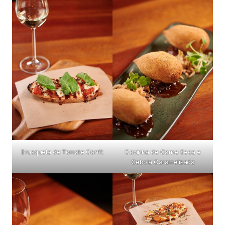
Brusqueta de Tomate Confit
Coxinha de Carne Seca e
Cebola Caramelizada