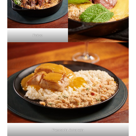
Polvo
Pescada Amarela