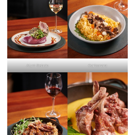
Atum Selado
Carbonara