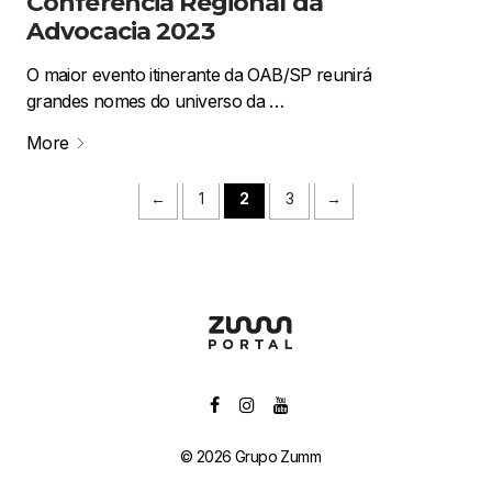
Conferência Regional da
Advocacia 2023
O maior evento itinerante da OAB/SP reunirá
grandes nomes do universo da …
More
←
1
2
3
→
© 2026 Grupo Zumm