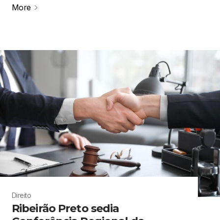
More
Direito
Ribeirão Preto sedia