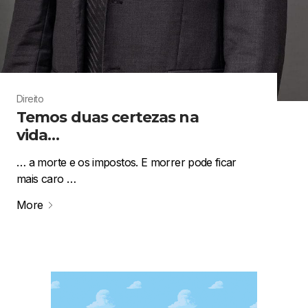
Direito
Temos duas certezas na
vida…
… a morte e os impostos. E morrer pode ficar
mais caro …
More