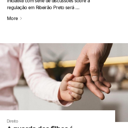
Iniciativa com série de discussões sobre a
regulação em Ribeirão Preto será …
More
Direito