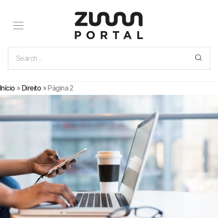
Início
»
Direito
»
Página 2