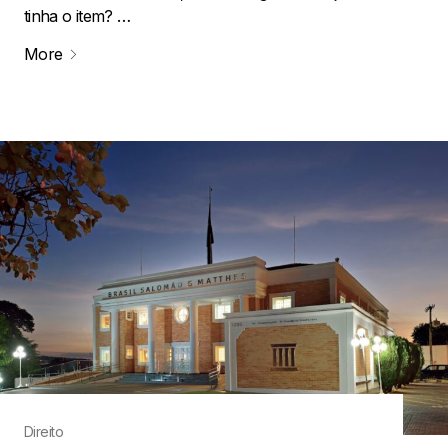
tinha o item? …
More
Direito