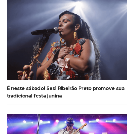
É neste sábado! Sesi Ribeirão Preto promove sua
tradicional festa junina