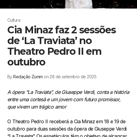
Cultura
Cia Minaz faz 2 sessões
de ‘La Traviata’ no
Theatro Pedro II em
outubro
By
Redação Zumm
on 28 de setembro de 2025
A ópera “La Traviata”, de Giuseppe Verdi, conta a história
entre uma cortesã e um jovem com futuro promissor,
que vivem um trágico
amor
O Theatro Pedro II receberá a Cia Minaz em 18 e 19 de
outubro para duas sessões da ópera de Giuseppe Verdi
“La Traviata”. Os espetáculos têm o objetivo de alcançar