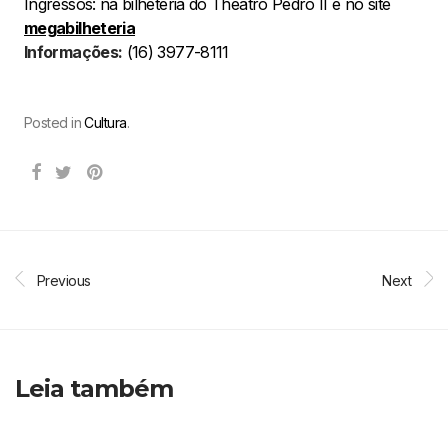
Ingressos: na bilheteria do Theatro Pedro II e no site
megabilheteria
Informações:
(16) 3977-8111
Posted in
Cultura
.
Previous
Next
Leia também