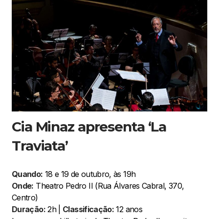
Cia Minaz apresenta ‘La
Traviata’
Quando:
18 e 19 de outubro, às 19h
Onde:
Theatro Pedro II (Rua Álvares Cabral, 370,
Centro)
Duração:
2h |
Classificação:
12 anos