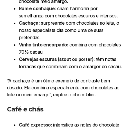
chocolate meio amargo.
Rum e conhaque:
criam harmonia por
semelhança com chocolates escuros e intensos.
Cachaça:
surpreende com chocolates ao leite, o
nosso especialista cita como uma de suas
preferidas.
Vinho tinto encorpado:
combina com chocolates
70% cacau.
Cervejas escuras (stout ou porter):
têm notas
torradas que combinam com o amargor do cacau.
“A cachaça é um ótimo exemplo de contraste bem
dosado. Ela combina especialmente com chocolates ao
leite ou meio amargo”, explica o chocolatier.
Café e chás
Café expresso:
intensifica as notas do chocolate