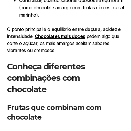
Contraste
, quando sabores opostos se equilibram
(como chocolate amargo com frutas cítricas ou sal
marinho).
O ponto principal é o
equilíbrio entre doçura, acidez e
intensidade
.
Chocolates mais doces
pedem algo que
corte o açúcar; os mais amargos aceitam sabores
vibrantes ou cremosos.
Conheça diferentes
combinações com
chocolate
Frutas que combinam com
chocolate