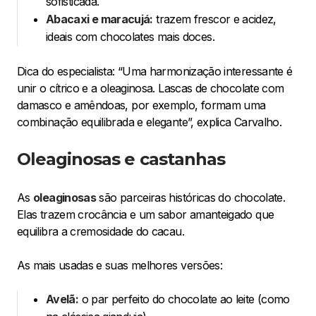
sofisticada.
Abacaxi e maracujá:
trazem frescor e acidez,
ideais com chocolates mais doces.
Dica do especialista: “Uma harmonização interessante é
unir o cítrico e a oleaginosa. Lascas de chocolate com
damasco e amêndoas, por exemplo, formam uma
combinação equilibrada e elegante”, explica Carvalho.
Oleaginosas e castanhas
As
oleaginosas
são parceiras históricas do chocolate.
Elas trazem crocância e um sabor amanteigado que
equilibra a cremosidade do cacau.
As mais usadas e suas melhores versões:
Avelã:
o par perfeito do chocolate ao leite (como