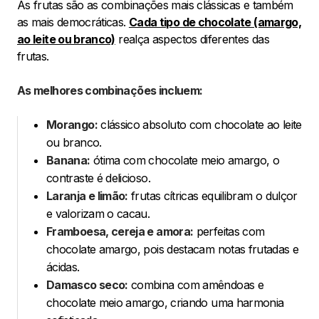
As frutas são as combinações mais clássicas e também
as mais democráticas.
Cada tipo de chocolate (amargo,
ao leite ou branco)
realça aspectos diferentes das
frutas.
As melhores combinações incluem:
Morango:
clássico absoluto com chocolate ao leite
ou branco.
Banana:
ótima com chocolate meio amargo, o
contraste é delicioso.
Laranja e limão:
frutas cítricas equilibram o dulçor
e valorizam o cacau.
Framboesa, cereja e amora:
perfeitas com
chocolate amargo, pois destacam notas frutadas e
ácidas.
Damasco seco:
combina com amêndoas e
chocolate meio amargo, criando uma harmonia