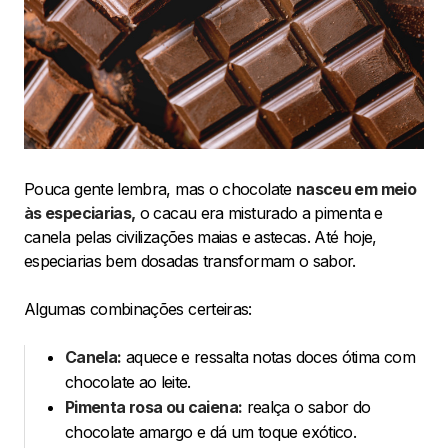
Pouca gente lembra, mas o chocolate
nasceu em meio
às especiarias,
o cacau era misturado a pimenta e
canela pelas civilizações maias e astecas. Até hoje,
especiarias bem dosadas transformam o sabor.
Algumas combinações certeiras:
Canela:
aquece e ressalta notas doces ótima com
chocolate ao leite.
Pimenta rosa ou caiena:
realça o sabor do
chocolate amargo e dá um toque exótico.