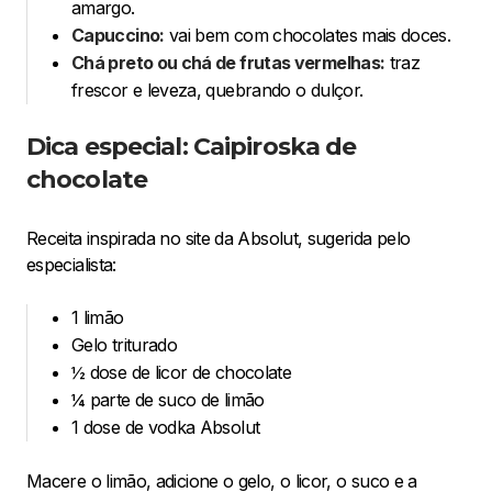
amargo.
Capuccino:
vai bem com chocolates mais doces.
Chá preto ou chá de frutas vermelhas:
traz
frescor e leveza, quebrando o dulçor.
Dica especial: Caipiroska de
chocolate
Receita inspirada no site da Absolut, sugerida pelo
especialista:
1 limão
Gelo triturado
½ dose de licor de chocolate
¼ parte de suco de limão
1 dose de vodka Absolut
Macere o limão, adicione o gelo, o licor, o suco e a