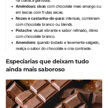
na clássica gianduia).
Amêndoas:
ideais com chocolate meio amargo ou
em lascas com frutas secas.
Nozes e castanha-do-pará:
intensas, combinam
com chocolate branco ou blends.
Pistache:
visual vibrante e sabor refinado, ótimo
com chocolate branco.
Amendoim:
quando tostado e levemente salgado,
realça o sabor do chocolate e cria contraste.
Especiarias que deixam tudo
ainda mais saboroso