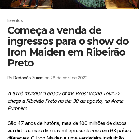
Eventos
Começa a venda de
ingressos para o show do
Iron Maiden em Ribeirão
Preto
By
Redação Zumm
on 28 de abril de 2022
A turnê mundial “Legacy of the Beast World Tour 22”
chega a Ribeirão Preto no dia 30 de agosto, na Arena
Eurobike
São 47 anos de história, mais de 100 milhões de discos
vendidos e mais de duas mil apresentações em 63 países
diferentes. O Iron Maiden é uma verdadeira instituição