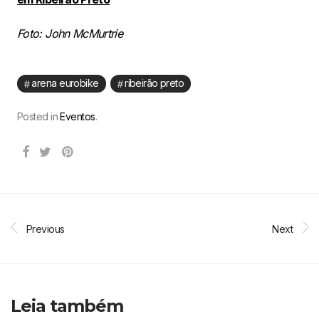
Foto: John McMurtrie
arena eurobike
ribeirão preto
Posted in
Eventos
.
Previous
Next
Leia também