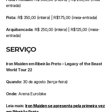
entrada)
Pista:
R$ 350,00 (inteira) | R$175,00 (meia-entrada)
Arquibancada:
R$ 250,00 (inteira) | R$125,00 (meia-
entrada)
SERVIÇO
Iron Maiden em Ribeirão Preto – Legacy of the Beast
World Tour 22
Quando:
30 de agosto (terça-feira)
Onde:
Arena Eurobike
Leia mais:
Iron Maiden se apresenta pela primeira vez
em Ribeirão Preto