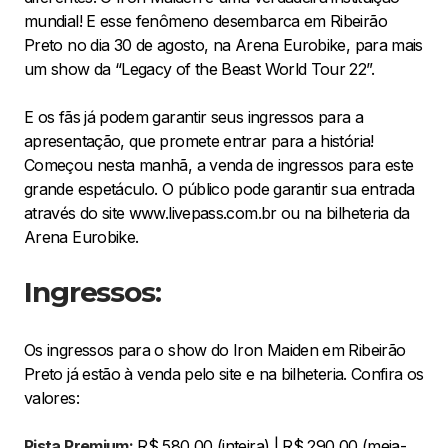
mundial! E esse fenômeno desembarca em Ribeirão
Preto no dia 30 de agosto, na Arena Eurobike, para mais
um show da “Legacy of the Beast World Tour 22”.
E os fãs já podem garantir seus ingressos para a
apresentação, que promete entrar para a história!
Começou nesta manhã, a venda de ingressos para este
grande espetáculo. O público pode garantir sua entrada
através do site www.livepass.com.br ou na bilheteria da
Arena Eurobike.
Ingressos:
Os ingressos para o show do Iron Maiden em Ribeirão
Preto já estão à venda pelo site e na bilheteria. Confira os
valores:
Pista Premium:
R$ 580,00 (inteira) | R$ 290,00 (meia-