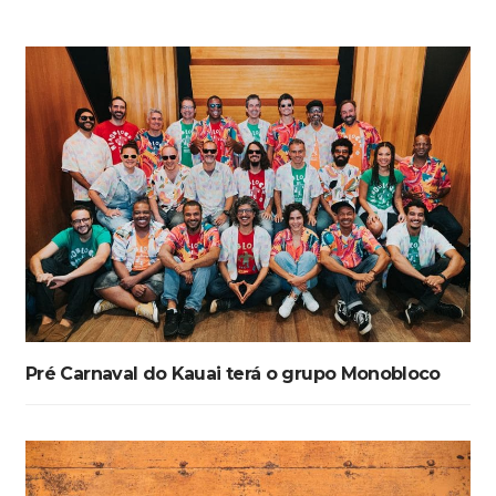
Pré Carnaval do Kauai terá o grupo Monobloco