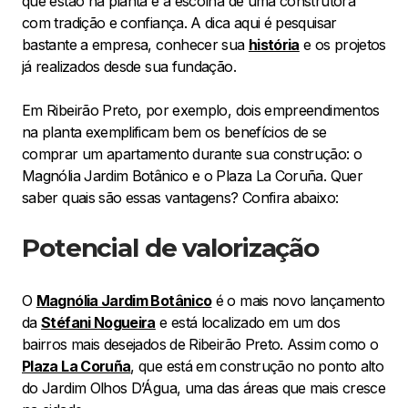
que estão na planta é a escolha de uma construtora
com tradição e confiança. A dica aqui é pesquisar
bastante a empresa, conhecer sua
história
e os projetos
já realizados desde sua fundação.
Em Ribeirão Preto, por exemplo, dois empreendimentos
na planta exemplificam bem os benefícios de se
comprar um apartamento durante sua construção: o
Magnólia Jardim Botânico e o Plaza La Coruña. Quer
saber quais são essas vantagens? Confira abaixo:
Potencial de valorização
O
Magnólia Jardim Botânico
é o mais novo lançamento
da
Stéfani Nogueira
e está localizado em um dos
bairros mais desejados de Ribeirão Preto. Assim como o
Plaza La Coruña
, que está em construção no ponto alto
do Jardim Olhos D’Água, uma das áreas que mais cresce