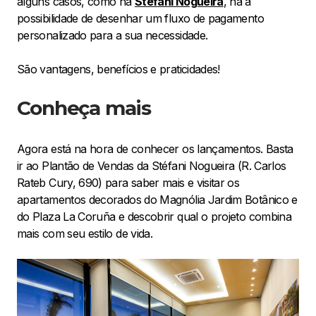
alguns casos, como na
Stéfani Nogueira
, há a
possibilidade de desenhar um fluxo de pagamento
personalizado para a sua necessidade.
São vantagens, benefícios e praticidades!
Conheça mais
Agora está na hora de conhecer os lançamentos. Basta
ir ao Plantão de Vendas da Stéfani Nogueira (R. Carlos
Rateb Cury, 690) para saber mais e visitar os
apartamentos decorados do Magnólia Jardim Botânico e
do Plaza La Coruña e descobrir qual o projeto combina
mais com seu estilo de vida.