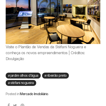
Visite o Plantão de Vendas da Stéfani Nogueira e
conheça os novos empreendimentos | Créditos:
Divulgação
jardim olhos d’água
ribeirão preto
stéfani nogueira
Posted in
Mercado Imobiliário
.