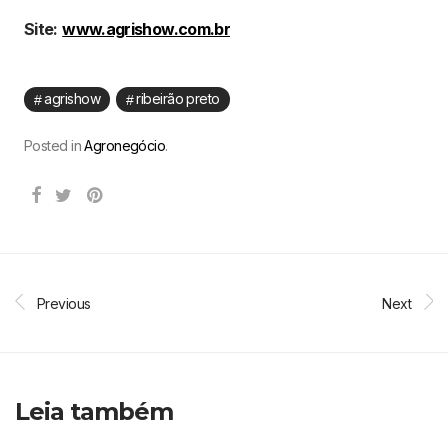
Site:
www.agrishow.com.br
agrishow
ribeirão preto
Posted in
Agronegócio
.
Previous
Next
Leia também