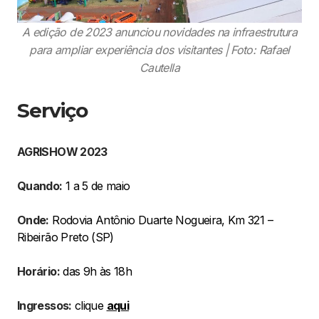
A edição de 2023 anunciou novidades na infraestrutura
para ampliar experiência dos visitantes | Foto: Rafael
Cautella
Serviço
AGRISHOW 2023
Quando:
1 a 5 de maio
Onde:
Rodovia Antônio Duarte Nogueira, Km 321 –
Ribeirão Preto (SP)
Horário:
das 9h às 18h
Ingressos:
clique
aqui