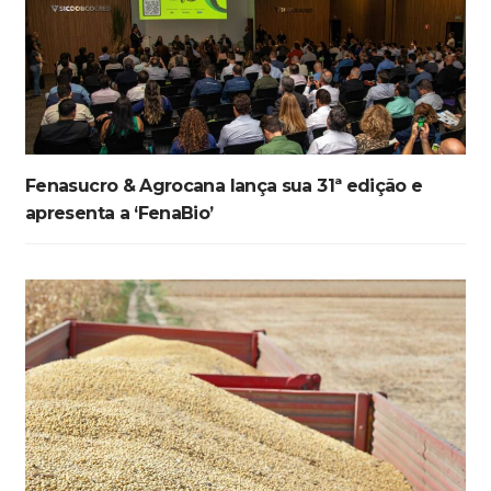
Fenasucro & Agrocana lança sua 31ª edição e
apresenta a ‘FenaBio’