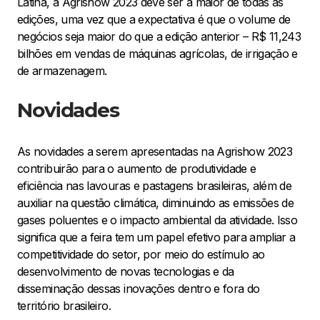
Latina, a Agrishow 2023 deve ser a maior de todas as
edições, uma vez que a expectativa é que o volume de
negócios seja maior do que a edição anterior – R$ 11,243
bilhões em vendas de máquinas agrícolas, de irrigação e
de armazenagem.
Novidades
As novidades a serem apresentadas na Agrishow 2023
contribuirão para o aumento de produtividade e
eficiência nas lavouras e pastagens brasileiras, além de
auxiliar na questão climática, diminuindo as emissões de
gases poluentes e o impacto ambiental da atividade. Isso
significa que a feira tem um papel efetivo para ampliar a
competitividade do setor, por meio do estímulo ao
desenvolvimento de novas tecnologias e da
disseminação dessas inovações dentro e fora do
território brasileiro.