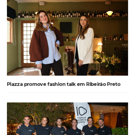
Piazza promove fashion talk em Ribeirão Preto