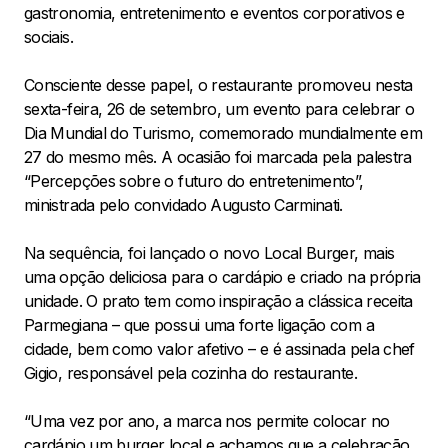
gastronomia, entretenimento e eventos corporativos e
sociais.
Consciente desse papel, o restaurante promoveu nesta
sexta-feira, 26 de setembro, um evento para celebrar o
Dia Mundial do Turismo, comemorado mundialmente em
27 do mesmo mês. A ocasião foi marcada pela palestra
“Percepções sobre o futuro do entretenimento”,
ministrada pelo convidado Augusto Carminati.
Na sequência, foi lançado o novo Local Burger, mais
uma opção deliciosa para o cardápio e criado na própria
unidade. O prato tem como inspiração a clássica receita
Parmegiana – que possui uma forte ligação com a
cidade, bem como valor afetivo – e é assinada pela chef
Gigio, responsável pela cozinha do restaurante.
“Uma vez por ano, a marca nos permite colocar no
cardápio um burger local e achamos que a celebração