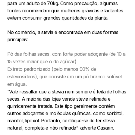
para um adulto de 70kg. Como precaução, algumas
fontes recomendam que mulheres grávidas e lactantes
evitem consumir grandes quantidades da planta.
No comércio, a stevia é encontrada em duas formas
principais:
Pó das folhas secas, com forte poder adoçante (de 10 a
15 vezes maior que o do açúcar)
Extrato padronizado (pelo menos 90% de
esteviosídeos), que consiste em um pó branco solúvel
em água.
“Vale ressaltar que a stevia nem sempre é feita de folhas
secas. A maioria das lojas vende stevia refinada e
quimicamente tratada. Este tipo geralmente contém
outros adoçantes e moléculas químicas, como sorbitol,
manitol, lipoxol. Portanto, certifique-se de ter stevia
natural, completa e não refinada”, adverte Casarin.