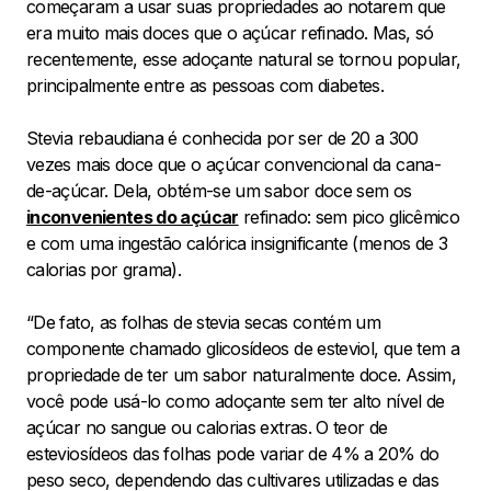
começaram a usar suas propriedades ao notarem que
era muito mais doces que o açúcar refinado. Mas, só
recentemente, esse adoçante natural se tornou popular,
principalmente entre as pessoas com diabetes.
Stevia rebaudiana é conhecida por ser de 20 a 300
vezes mais doce que o açúcar convencional da cana-
de-açúcar. Dela, obtém-se um sabor doce sem os
inconvenientes do açúcar
refinado: sem pico glicêmico
e com uma ingestão calórica insignificante (menos de 3
calorias por grama).
“De fato, as folhas de stevia secas contém um
componente chamado glicosídeos de esteviol, que tem a
propriedade de ter um sabor naturalmente doce. Assim,
você pode usá-lo como adoçante sem ter alto nível de
açúcar no sangue ou calorias extras. O teor de
esteviosídeos das folhas pode variar de 4% a 20% do
peso seco, dependendo das cultivares utilizadas e das