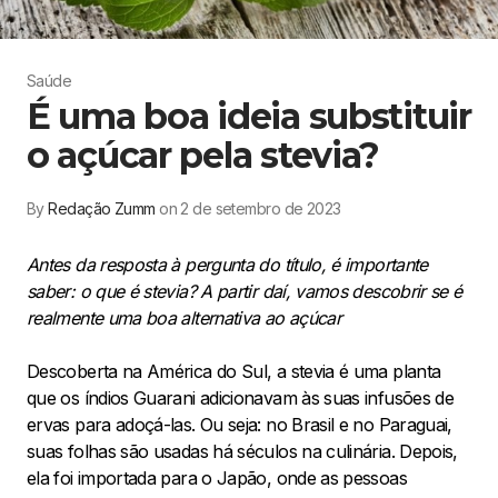
Saúde
É uma boa ideia substituir
o açúcar pela stevia?
By
Redação Zumm
on 2 de setembro de 2023
Antes da resposta à pergunta do título, é importante
saber: o que é stevia? A partir daí, vamos descobrir se é
realmente uma boa alternativa ao açúcar
Descoberta na América do Sul, a stevia é uma planta
que os índios Guarani adicionavam às suas infusões de
ervas para adoçá-las. Ou seja: no Brasil e no Paraguai,
suas folhas são usadas ​​há séculos na culinária. Depois,
ela foi importada para o Japão, onde as pessoas