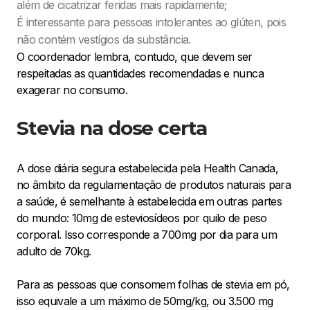
além de cicatrizar feridas mais rapidamente;
É interessante para pessoas intolerantes ao glúten, pois
não contém vestígios da substância.
O coordenador lembra, contudo, que devem ser
respeitadas as quantidades recomendadas e nunca
exagerar no consumo.
Stevia na dose certa
A dose diária segura estabelecida pela Health Canada,
no âmbito da regulamentação de produtos naturais para
a saúde, é semelhante à estabelecida em outras partes
do mundo: 10mg de esteviosídeos por quilo de peso
corporal. Isso corresponde a 700mg por dia para um
adulto de 70kg.
Para as pessoas que consomem folhas de stevia em pó,
isso equivale a um máximo de 50mg/kg, ou 3.500 mg