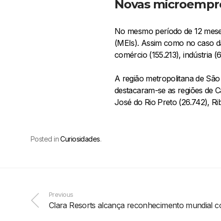
Novas microempr
No mesmo período de 12 meses
(MEIs). Assim como no caso da
comércio (155.213), indústria (
A região metropolitana de Sã
destacaram-se as regiões de C
José do Rio Preto (26.742), Ri
Posted in
Curiosidades
.
Previous
Clara Resorts alcança reconhecimento mundial c