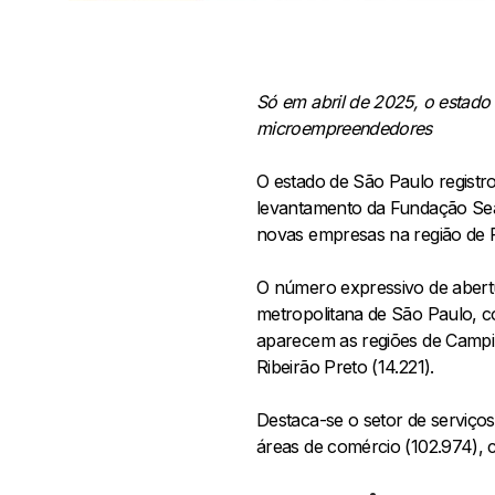
Só em abril de 2025, o estado 
microempreendedores
O estado de São Paulo registr
levantamento da Fundação Sea
novas empresas na região de R
O número expressivo de abertu
metropolitana de São Paulo, co
aparecem as regiões de Campin
Ribeirão Preto (14.221).
Destaca-se o setor de serviç
áreas de comércio (102.974), c