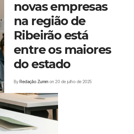
novas empresas
na região de
Ribeirão está
entre os maiores
do estado
By
Redação Zumm
on 20 de julho de 2025