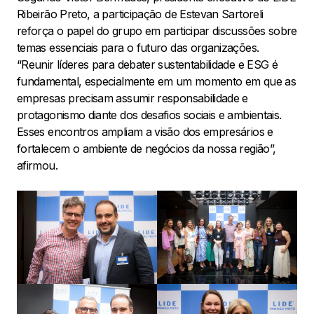
Ribeirão Preto, a participação de Estevan Sartoreli
reforça o papel do grupo em participar discussões sobre
temas essenciais para o futuro das organizações.
“Reunir líderes para debater sustentabilidade e ESG é
fundamental, especialmente em um momento em que as
empresas precisam assumir responsabilidade e
protagonismo diante dos desafios sociais e ambientais.
Esses encontros ampliam a visão dos empresários e
fortalecem o ambiente de negócios da nossa região”,
afirmou.