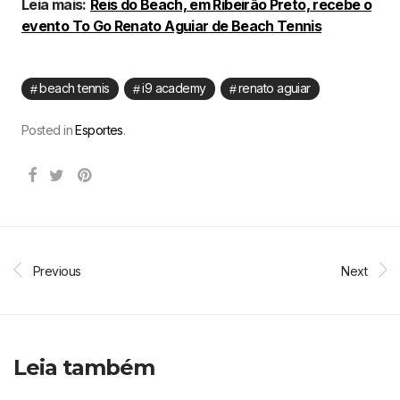
Leia mais:
Reis do Beach, em Ribeirão Preto, recebe o
evento To Go Renato Aguiar de Beach Tennis
beach tennis
i9 academy
renato aguiar
Posted in
Esportes
.
Previous
Next
Leia também