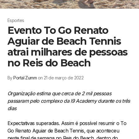
Esportes
Evento To Go Renato
Aguiar de Beach Tennis
atrai milhares de pessoas
no Reis do Beach
By
Portal Zumm
on 21 de março de 2022
Organização estima que cerca de 2 mil pessoas
passaram pelo complexo da I9 Academy durante os três
dias
Expectativas superadas. Assim é possível resumir o To
Go Renato Aguiar de Beach Tennis, que aconteceu
neste final de semana no Reis do Beach, dentro do