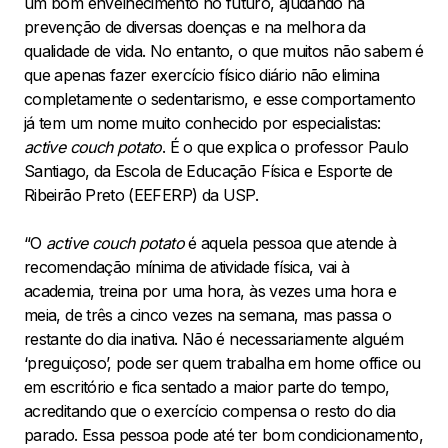
um bom envelhecimento no futuro, ajudando na
prevenção de diversas doenças e na melhora da
qualidade de vida. No entanto, o que muitos não sabem é
que apenas fazer exercício físico diário não elimina
completamente o sedentarismo, e esse comportamento
já tem um nome muito conhecido por especialistas:
active couch potato
. É o que explica o professor Paulo
Santiago, da Escola de Educação Física e Esporte de
Ribeirão Preto (EEFERP) da USP.
“O
active couch potato
é aquela pessoa que atende à
recomendação mínima de atividade física, vai à
academia, treina por uma hora, às vezes uma hora e
meia, de três a cinco vezes na semana, mas passa o
restante do dia inativa. Não é necessariamente alguém
‘preguiçoso’, pode ser quem trabalha em home office ou
em escritório e fica sentado a maior parte do tempo,
acreditando que o exercício compensa o resto do dia
parado. Essa pessoa pode até ter bom condicionamento,