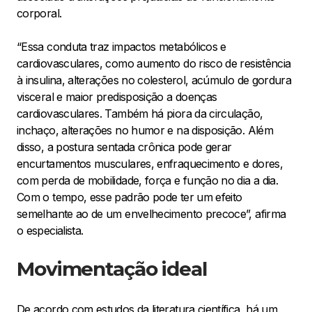
corporal.
“Essa conduta traz impactos metabólicos e
cardiovasculares, como aumento do risco de resistência
à insulina, alterações no colesterol, acúmulo de gordura
visceral e maior predisposição a doenças
cardiovasculares. Também há piora da circulação,
inchaço, alterações no humor e na disposição. Além
disso, a postura sentada crônica pode gerar
encurtamentos musculares, enfraquecimento e dores,
com perda de mobilidade, força e função no dia a dia.
Com o tempo, esse padrão pode ter um efeito
semelhante ao de um envelhecimento precoce”, afirma
o especialista.
Movimentação ideal
De acordo com estudos da literatura científica, há um