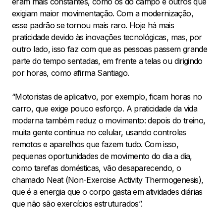
eram mais constantes, como os do campo e outros que
exigiam maior movimentação. Com a modernização,
esse padrão se tornou mais raro. Hoje há mais
praticidade devido às inovações tecnológicas, mas, por
outro lado, isso faz com que as pessoas passem grande
parte do tempo sentadas, em frente a telas ou dirigindo
por horas, como afirma Santiago.
“Motoristas de aplicativo, por exemplo, ficam horas no
carro, que exige pouco esforço. A praticidade da vida
moderna também reduz o movimento: depois do treino,
muita gente continua no celular, usando controles
remotos e aparelhos que fazem tudo. Com isso,
pequenas oportunidades de movimento do dia a dia,
como tarefas domésticas, vão desaparecendo, o
chamado Neat (Non-Exercise Activity Thermogenesis),
que é a energia que o corpo gasta em atividades diárias
que não são exercícios estruturados”.