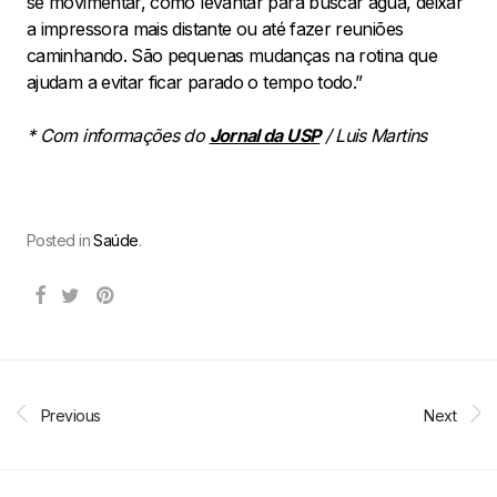
se movimentar, como levantar para buscar água, deixar
a impressora mais distante ou até fazer reuniões
caminhando. São pequenas mudanças na rotina que
ajudam a evitar ficar parado o tempo todo.”
* Com informações do
Jornal da USP
/ Luis Martins
Posted in
Saúde
.
Previous
Next