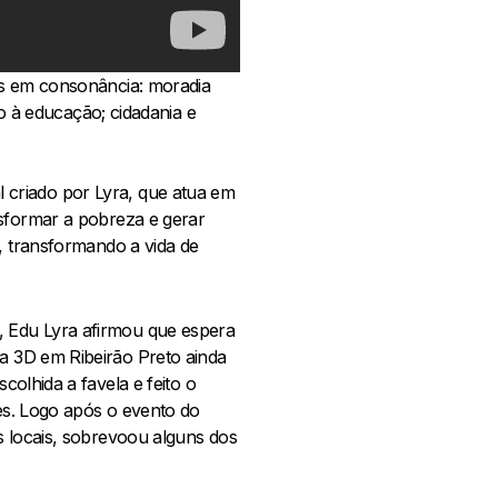
es em consonância: moradia
to à educação; cidadania e
l criado por Lyra, que atua em
nsformar a pobreza e gerar
, transformando a vida de
 Edu Lyra afirmou que espera
a 3D em Ribeirão Preto ainda
colhida a favela e feito o
es. Logo após o evento do
s locais, sobrevoou alguns dos