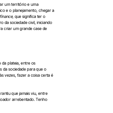
ar um território e uma
tico e o planejamento, chegar a
finance
, que significa ter o
o da sociedade civil, iniciando
a criar um grande case de
da plateia, entre os
s da sociedade para que o
às vezes, fazer a coisa certa é
antiu que jamais viu, entre
 doador arrebentado. Tenho