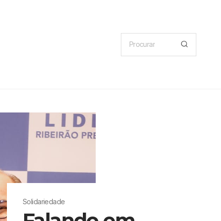
Solidariedade
Falando em