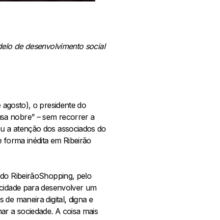
delo de desenvolvimento social
e agosto), o presidente do
sa nobre” – sem recorrer a
eu a atenção dos associados do
e forma inédita em Ribeirão
 do RibeirãoShopping, pelo
 cidade para desenvolver um
de maneira digital, digna e
ar a sociedade. A coisa mais