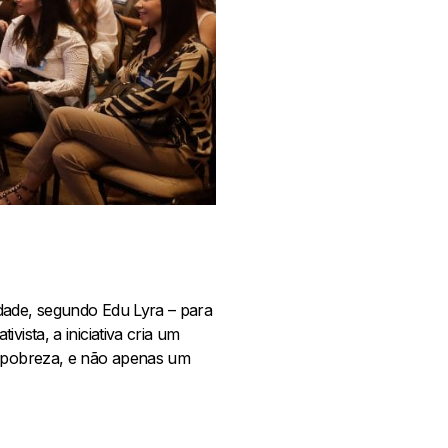
idade, segundo Edu Lyra – para
ista, a iniciativa cria um
da pobreza, e não apenas um