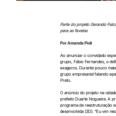
Parte do projeto Gerando Falcõ
para as favelas
Por Amanda Pioli
Ao anunciar o convidado espe
grupo, Fábio Fernandes, o def
exageros. Durante pouco mais 
grupo empresarial falando apai
Preto.
O anúncio do projeto na cidad
prefeito Duarte Nogueira. A p
programa de reestruturação soc
desenvolvida (3D). “Eu vim nes