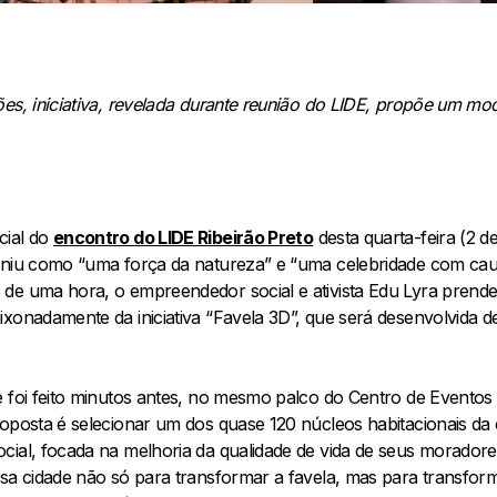
es, iniciativa, revelada durante reunião do LIDE, propõe um mo
cial do
encontro do LIDE Ribeirão Preto
desta quarta-feira (2 d
iniu como “uma força da natureza” e “uma celebridade com cau
de uma hora, o empreendedor social e ativista Edu Lyra prend
xonadamente da iniciativa “Favela 3D”, que será desenvolvida d
e foi feito minutos antes, no mesmo palco do Centro de Eventos
roposta é selecionar um dos quase 120 núcleos habitacionais da
ial, focada na melhoria da qualidade de vida de seus moradores 
sa cidade não só para transformar a favela, mas para transform