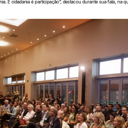
ia. E cidadania é participação”, destacou durante sua fala, na 