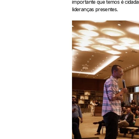
importante que temos é cidadan
lideranças presentes.