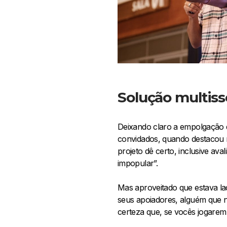
Solução multiss
Deixando claro a empolgação qu
convidados, quando destacou m
projeto dê certo, inclusive ava
impopular”.
Mas aproveitado que estava lad
seus apoiadores, alguém que 
certeza que, se vocês jogarem