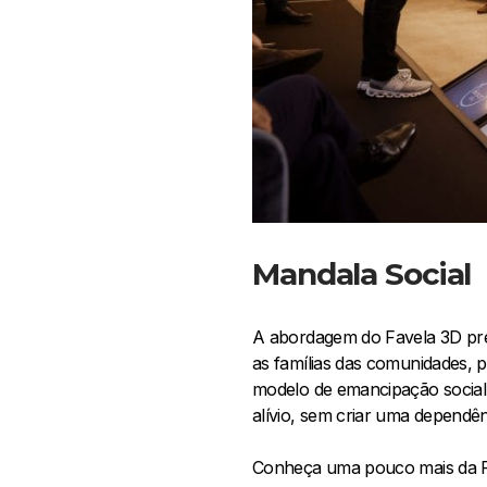
Mandala Social
A abordagem do Favela 3D prev
as famílias das comunidades, p
modelo de emancipação social,
alívio, sem criar uma dependênc
Conheça uma pouco mais da F