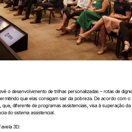
ê o desenvolvimento de trilhas personalizadas – rotas de dign
ermitindo que elas consigam sair da pobreza. De acordo com o ativ
 que, diferente de programas assistenciais, visa à superação 
ia do sistema assistencial.
avela 3D: