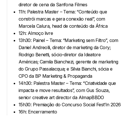
diretor de cena da Sanfona Filmes
11h: Palestra Master – Tema: “Conteúdo que
constrói marcas e gera conexão real”, com
Marcela Calura, head de conteúdo da África
12h: Almoço livre
13h30: Painel – Tema: “Marketing sem Filtro”, com
Daniel Andreolli, diretor de marketing da Cory;
Rodrigo Benetti, sócio-diretor da Ideatore
Américas; Camila Bianchezi, gerente de marketing
do Grupo Passalacqua; e Silvia Bianchi, sócia e
CPO da BP Marketing & Propaganda
14h30: Palestra Master – Tema: “Criatividade que
impacta e move resultados”, com Gus Souza,
senior creative art director da AlmapBBDO
15h30: Premiação do Concurso Social Fest’In 2026
16h: Encerramento