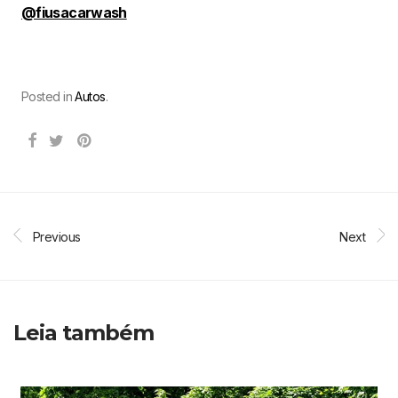
@fiusacarwash
Posted in
Autos
.
Previous
Next
Leia também