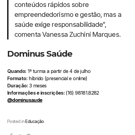
conteúdos rápidos sobre
empreendedorismo e gestão, mas a
saúde exige responsabilidade”,
comenta Vanessa Zuchini Marques.
Dominus Saúde
Quando:
1ª turma a partir de 4 de julho
Formato:
híbrido (presencial e online)
Duração:
3 meses
Informações e inscrições:
(16) 98181.8282
@dominusaude
Posted in
Educação
.