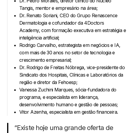
Dr. Pedro Morales, diretor clínico do Núcleo
Tangis, mentor e empresário na área;
Dr. Renato Soriani, CEO do Grupo Renascence
Dermatologia e cofundador da 4Doctors
Academy, com formação executiva em estratégia e
inteligência artificial;
Rodrigo Carvalho, estrategista em negócios e IA,
com mais de 30 anos no setor de tecnologia e
crescimento empresarial;
Dr. Rodrigo de Freitas Nóbrega, vice-presidente do
Sindicato dos Hospitais, Clínicas e Laboratórios da
região e diretor da Fehoesp;
Vanessa Zuchini Marques, sócia-fundadora do
programa, e especialista em liderança,
desenvolvimento humano e gestão de pessoas;
Vitor Azenha, especialista em gestão financeira.
“Existe hoje uma grande oferta de