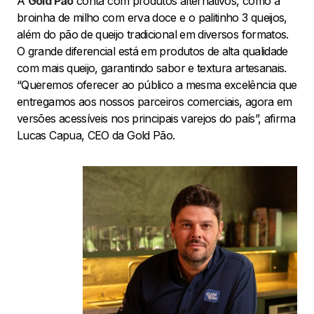
A
Gold Pão
conta com produtos alternativos, como a
broinha de milho com erva doce e o palitinho 3 queijos,
além do pão de queijo tradicional em diversos formatos.
O grande diferencial está em produtos de alta qualidade
com mais queijo, garantindo sabor e textura artesanais.
“Queremos oferecer ao público a mesma excelência que
entregamos aos nossos parceiros comerciais, agora em
versões acessíveis nos principais varejos do país”, afirma
Lucas Capua, CEO da Gold Pão.