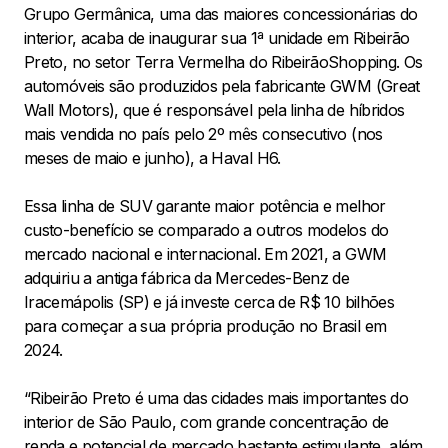
Grupo Germânica, uma das maiores concessionárias do
interior, acaba de inaugurar sua 1ª unidade em Ribeirão
Preto, no setor Terra Vermelha do RibeirãoShopping. Os
automóveis são produzidos pela fabricante GWM (Great
Wall Motors), que é responsável pela linha de híbridos
mais vendida no país pelo 2º mês consecutivo (nos
meses de maio e junho), a Haval H6.
Essa linha de SUV garante maior potência e melhor
custo-benefício se comparado a outros modelos do
mercado nacional e internacional. Em 2021, a GWM
adquiriu a antiga fábrica da Mercedes-Benz de
Iracemápolis (SP) e já investe cerca de R$ 10 bilhões
para começar a sua própria produção no Brasil em
2024.
“Ribeirão Preto é uma das cidades mais importantes do
interior de São Paulo, com grande concentração de
renda e potencial de mercado bastante estimulante, além