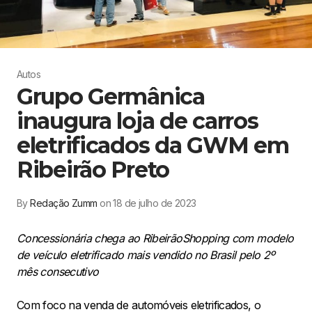
Autos
Grupo Germânica
inaugura loja de carros
eletrificados da GWM em
Ribeirão Preto
By
Redação Zumm
on 18 de julho de 2023
Concessionária chega ao RibeirãoShopping com modelo
de veículo eletrificado mais vendido no Brasil pelo 2º
mês consecutivo
Com foco na venda de automóveis eletrificados, o