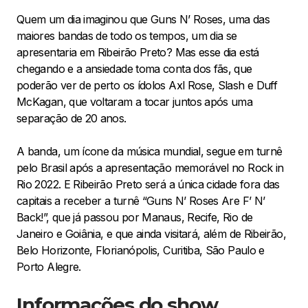
Quem um dia imaginou que Guns N’ Roses, uma das
maiores bandas de todo os tempos, um dia se
apresentaria em Ribeirão Preto? Mas esse dia está
chegando e a ansiedade toma conta dos fãs, que
poderão ver de perto os ídolos Axl Rose, Slash e Duff
McKagan, que voltaram a tocar juntos após uma
separação de 20 anos.
A banda, um ícone da música mundial, segue em turnê
pelo Brasil após a apresentação memorável no Rock in
Rio 2022. E Ribeirão Preto será a única cidade fora das
capitais a receber a turnê “Guns N’ Roses Are F’ N’
Back!”, que já passou por Manaus, Recife, Rio de
Janeiro e Goiânia, e que ainda visitará, além de Ribeirão,
Belo Horizonte, Florianópolis, Curitiba, São Paulo e
Porto Alegre.
Informações do show