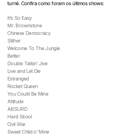
turnê. Confira como foram os últimos shows:
It’s So Easy
Mr. Brownstone
Chinese Democracy
Slither
Welcome To The Jungle
Better
Double Talkin’ Jive
Live and Let Die
Estranged
Rocket Queen
You Could Be Mine
Attitude
ABSURD
Hard Skool
Civil War
Sweet Child o’ Mine