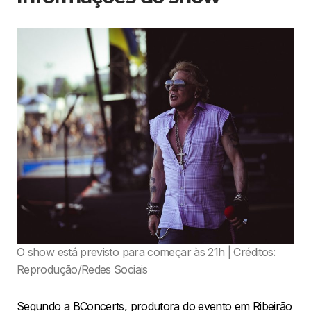
O show está previsto para começar às 21h | Créditos:
Reprodução/Redes Sociais
Segundo a BConcerts, produtora do evento em Ribeirão