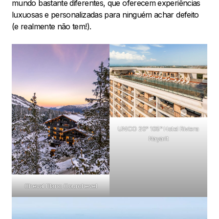
mundo bastante diferentes, que oferecem experiências
luxuosas e personalizadas para ninguém achar defeito
(e realmente não tem!).
UNICO 20° 105° Hotel Riviera
Nayarit
Cheval Blanc Courchevel