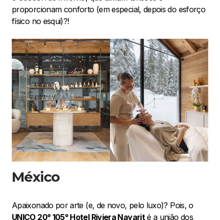
proporcionam conforto (em especial, depois do esforço
físico no esqui)?!
México
Apaixonado por arte (e, de novo, pelo luxo)? Pois, o
UNICO 20° 105° Hotel Riviera Nayarit
é a união dos