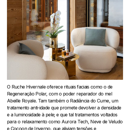
O Ruche Hivernale oferece rituais faciais como o de
Regeneração Polar, com o poder reparador do mel
Abeille Royale. Tam também o Radiância do Cume, um
tratamento anti-idade que promete devolver a densidade
e a luminosidade à pele; e que tal tratamentos voltados
para o relaxamento como Aurora Tech, Neve de Veludo
e Cocoon de Inverno, que aliviam tensões e