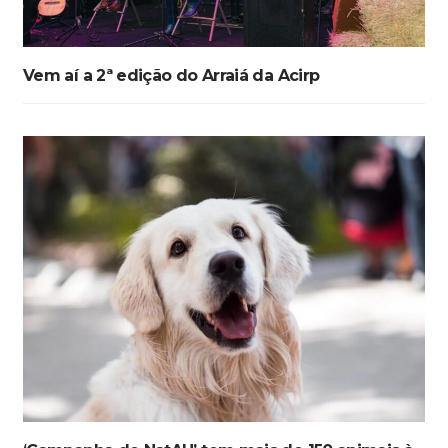
Vem aí a 2ª edição do Arraiá da Acirp