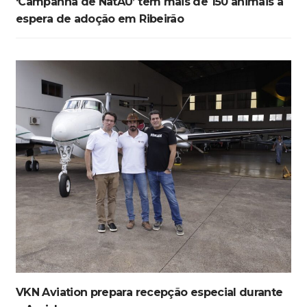
‘Campanha de NatAU’ tem mais de 150 animais à
espera de adoção em Ribeirão
VKN Aviation prepara recepção especial durante