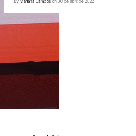
By
Mariana Campos
on 30 de abril de 2022