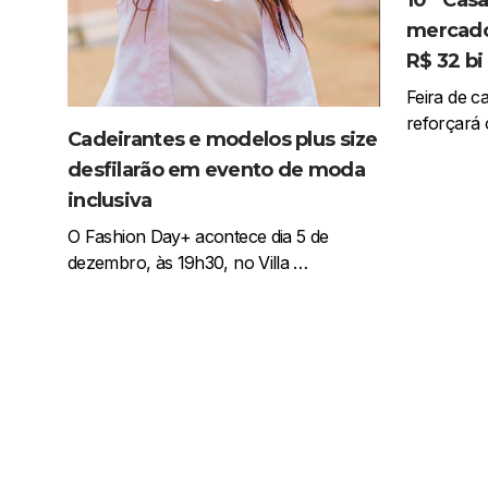
mercado
R$ 32 b
Feira de c
reforçará 
Cadeirantes e modelos plus size
desfilarão em evento de moda
inclusiva
O Fashion Day+ acontece dia 5 de
dezembro, às 19h30, no Villa …