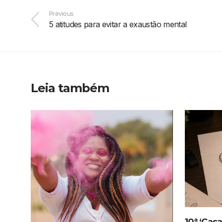
Previous
5 atitudes para evitar a exaustão mental
Leia também
10ª ‘Cas