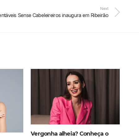
Next
ntáveis Sense Cabeleireiros inaugura em Ribeirão
Vergonha alheia? Conheça o