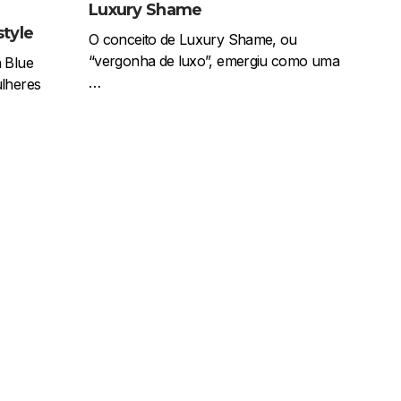
Luxury Shame
tyle
O conceito de Luxury Shame, ou
“vergonha de luxo”, emergiu como uma
 Blue
…
lheres