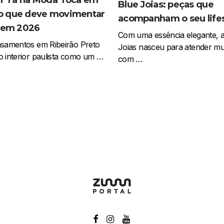
Blue Joias: peças que
 que deve movimentar
acompanham o seu lifes
i em 2026
Com uma essência elegante, a
asamentos em Ribeirão Preto
Joias nasceu para atender mu
o interior paulista como um …
com …