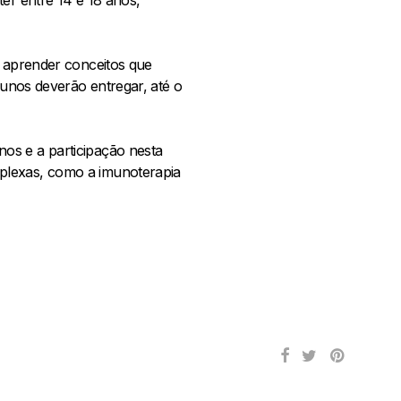
o aprender conceitos que
lunos deverão entregar, até o
os e a participação nesta
mplexas, como a imunoterapia