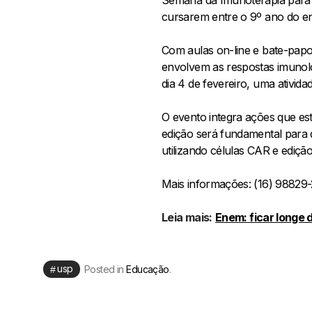
cursarem entre o 9º ano do en
Com aulas on-line e bate-papos
envolvem as respostas imunológ
dia 4 de fevereiro, uma ativida
O evento integra ações que es
edição será fundamental para
utilizando células CAR e edição
Mais informações: (16) 9882
Leia mais:
Enem: ficar longe 
usp
Posted in
Educação
.