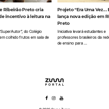
Projeto “Era Uma Vez… B
e Ribeirão Preto cria
lança nova edição em R
de incentivo à leitura na
Preto
Iniciativa levará estudantes e
“SuperAutor”, do Colégio
professores brasileiros da red
 tem colhido frutos em sala de
de ensino para …