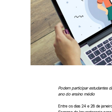
Podem participar estudantes da
ano do ensino médio
Entre os dias 24 e 28 de jane
Semana da Imunoterapia para es