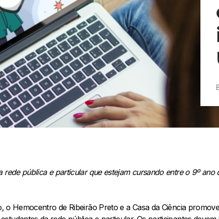
 rede pública e particular que estejam cursando entre o 9º ano
iro, o Hemocentro de Ribeirão Preto e a Casa da Ciência promov
tudantes da rede pública e particular. Os participantes devem t