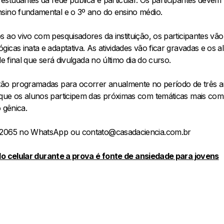
sino fundamental e o 3º ano do ensino médio.
 ao vivo com pesquisadores da instituição, os participantes vã
icas inata e adaptativa. As atividades vão ficar gravadas e os a
de final que será divulgada no último dia do curso.
tão programadas para ocorrer anualmente no período de três an
 que os alunos participem das próximas com temáticas mais co
 gênica.
9-2065 no WhatsApp ou contato@casadaciencia.com.br
do celular durante a prova é fonte de ansiedade para jovens