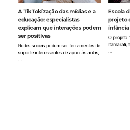
A TikTokização das mídias e a
Escola d
educação: especialistas
projeto 
explicam que interações podem
infância
ser positivas
O projeto 
Itamarati,
Redes sociais podem ser ferramentas de
…
suporte interessantes de apoio às aulas,
…