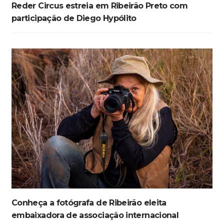
Reder Circus estreia em Ribeirão Preto com
participação de Diego Hypólito
Conheça a fotógrafa de Ribeirão eleita
embaixadora de associação internacional