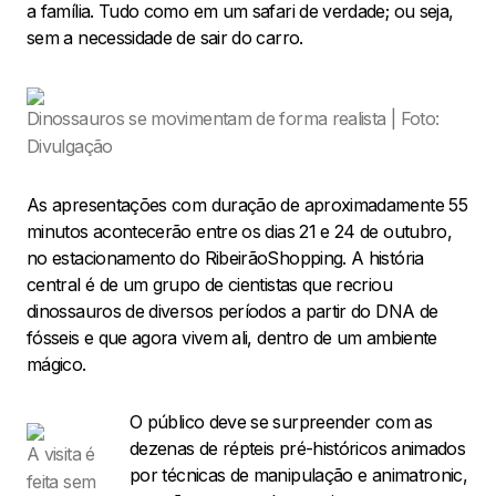
a família. Tudo como em um safari de verdade; ou seja,
sem a necessidade de sair do carro.
Dinossauros se movimentam de forma realista | Foto:
Divulgação
As apresentações com duração de aproximadamente 55
minutos acontecerão entre os dias 21 e 24 de outubro,
no estacionamento do RibeirãoShopping. A história
central é de um grupo de cientistas que recriou
dinossauros de diversos períodos a partir do DNA de
fósseis e que agora vivem ali, dentro de um ambiente
mágico.
O público deve se surpreender com as
dezenas de répteis pré-históricos animados
A visita é
por técnicas de manipulação e animatronic,
feita sem