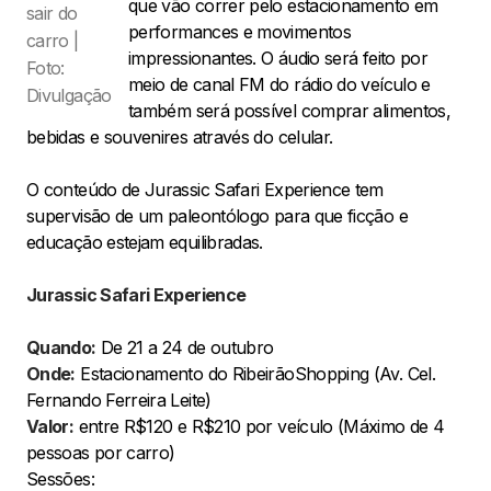
que vão correr pelo estacionamento em
sair do
performances e movimentos
carro |
impressionantes. O áudio será feito por
Foto:
meio de canal FM do rádio do veículo e
Divulgação
também será possível comprar alimentos,
bebidas e souvenires através do celular.
O conteúdo de Jurassic Safari Experience tem
supervisão de um paleontólogo para que ficção e
educação estejam equilibradas.
Jurassic Safari Experience
Quando:
De 21 a 24 de outubro
Onde:
Estacionamento do RibeirãoShopping (Av. Cel.
Fernando Ferreira Leite)
Valor:
entre R$120 e R$210 por veículo (Máximo de 4
pessoas por carro)
Sessões: