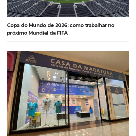
Copa do Mundo de 2026: como trabalhar no
próximo Mundial da FIFA