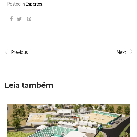
Posted in
Esportes
.
Previous
Next
Leia também