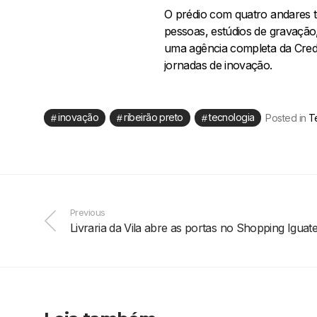
O prédio com quatro andares t
pessoas, estúdios de gravação,
uma agência completa da Credi
jornadas de inovação.
inovação
ribeirão preto
tecnologia
Posted in
T
Previous
Livraria da Vila abre as portas no Shopping Iguat