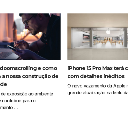
 doomscrolling e como
iPhone 15 Pro Max terá
a a nossa construção de
com detalhes inéditos
ade
O novo vazamento da Apple r
grande atualização na lente d
 de exposição ao ambiente
e contribuir para o
imento …