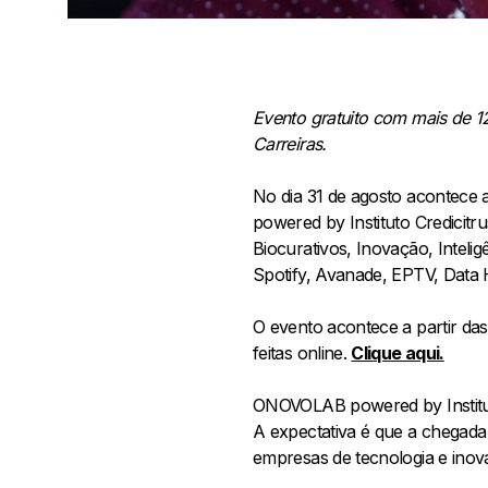
Evento gratuito com mais de 12
Carreiras.
No dia 31 de agosto acontece
powered by Instituto Credicit
Biocurativos, Inovação, Intelig
Spotify, Avanade, EPTV, Data H
O evento acontece a partir das
feitas online.
Clique aqui.
ONOVOLAB powered by Instituto
A expectativa é que a chegad
empresas de tecnologia e inov