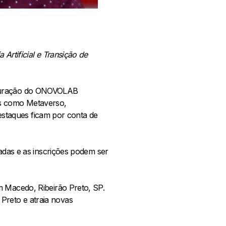
Artificial e Transição de
auguração do ONOVOLAB
as como Metaverso,
destaques ficam por conta de
tadas e as inscrições podem ser
m Macedo, Ribeirão Preto, SP.
Preto e atraia novas