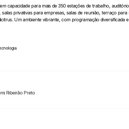
em capacidade para mais de 350 estações de trabalho, auditór
 salas privativas para empresas, salas de reunião, terraço para
citrus. Um ambiente vibrante, com programação diversificada e
ecnologia
.
emi Ribeirão Preto