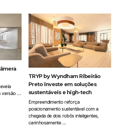
 câmera
TRYP by Wyndham Ribeirão
Preto investe em soluções
evela
sustentáveis e high-tech
a versão …
Empreendimento reforça
posicionamento sustentável com a
chegada de dois robôs inteligentes,
carinhosamente …