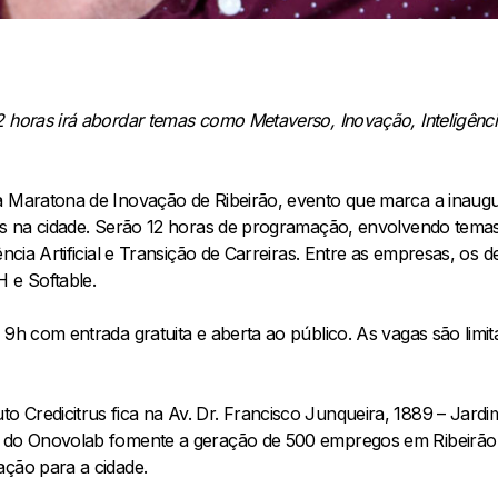
 horas irá abordar temas como Metaverso, Inovação, Inteligência 
 a Maratona de Inovação de Ribeirão, evento que marca a in
rus na cidade. Serão 12 horas de programação, envolvendo tem
ência Artificial e Transição de Carreiras. Entre as empresas, os 
 e Softable.
 9h com entrada gratuita e aberta ao público. As vagas são limi
 Credicitrus fica na Av. Dr. Francisco Junqueira, 1889 – Jardi
a do Onovolab fomente a geração de 500 empregos em Ribeirão 
ação para a cidade.