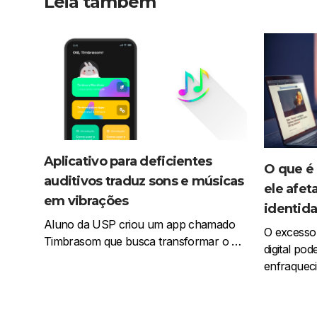
Leia também
Aplicativo para deficientes
O que é
auditivos traduz sons e músicas
ele afet
em vibrações
identid
Aluno da USP criou um app chamado
O excesso
Timbrasom que busca transformar o …
digital pod
enfraquec