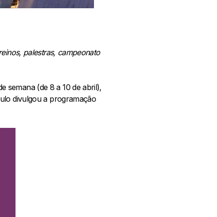
reinos, palestras, campeonato
 semana (de 8 a 10 de abril),
aulo divulgou a programação