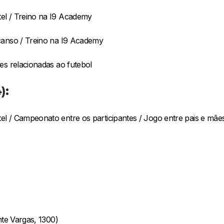
el / Treino na I9 Academy
canso / Treino na I9 Academy
s relacionadas ao futebol
):
l / Campeonato entre os participantes / Jogo entre pais e mãe
nte Vargas, 1300)