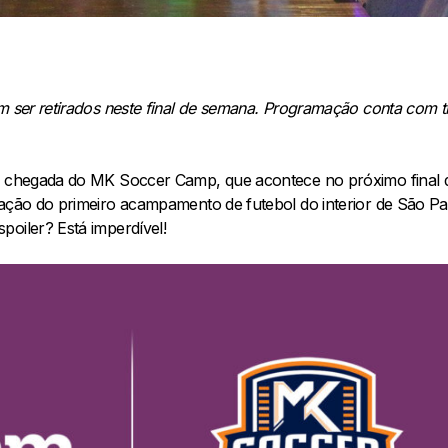
m ser retirados neste final de semana. Programação conta com t
a chegada do MK Soccer Camp, que acontece no próximo final de
zação do primeiro acampamento de futebol do interior de São P
poiler? Está imperdível!