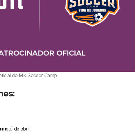
ficial do MK Soccer Camp
hes:
ingo) de abril