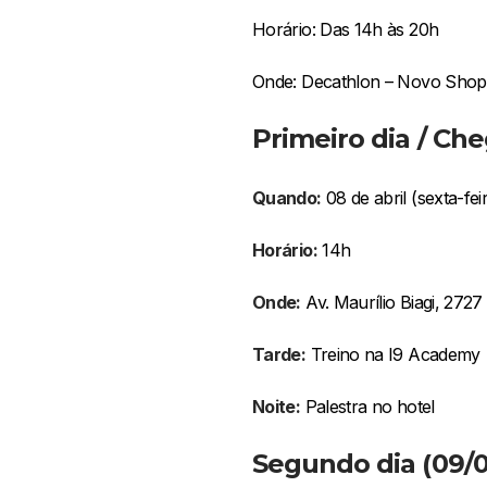
Horário: Das 14h às 20h
Onde: Decathlon – Novo Shop
Primeiro dia / Ch
Quando:
08 de abril (sexta-fei
Horário:
14h
Onde:
Av. Maurílio Biagi, 2727
Tarde:
Treino na I9 Academy
Noite:
Palestra no hotel
Segundo dia (09/0