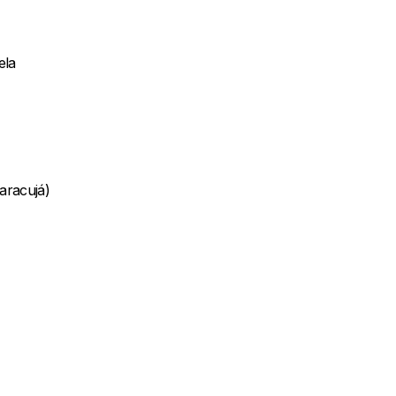
ela
maracujá)