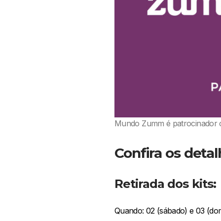
Mundo Zumm é patrocinador o
Confira os detal
Retirada dos kits:
Quando: 02 (sábado) e 03 (dom