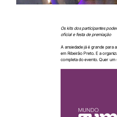
Os kits dos participantes pode
oficial e festa de premiação
A ansiedade já é grande para 
em Ribeirão Preto. E a organi
completa do evento. Quer um s