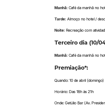
Manhã:
Café da manhã no hot
Tarde:
Almoço no hotel / des
Noite:
Recreação com atividade
Terceiro dia (10/04
Manhã:
Café da manhã no hote
Premiação*:
Quando: 10 de abril (domingo)
Horário: Das 18h às 21h
Onde: Getúlio Bar (Av. Preside