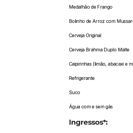
Medalhão de Frango
Bolinho de Arroz com Mussar
Cerveja Original
Cerveja Brahma Duplo Malte
Caipirinhas (limão, abacaxi e 
Refrigerante
Suco
Água com e sem gás
Ingressos*: