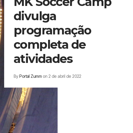
MK Soccer Camp
divulga
programação
completa de
atividades
By
Portal Zumm
on 2 de abril de 2022