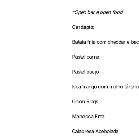
*Open bar e open food
Cardápio:
Batata frita com cheddar e ba
Pastel carne
Pastel queijo
Isca frango com molho tártar
Onion Rings
Mandioca Frita
Calabresa Acebolada