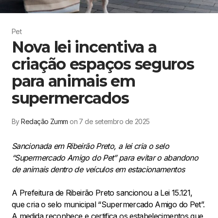
Pet
Nova lei incentiva a
criação espaços seguros
para animais em
supermercados
By
Redação Zumm
on 7 de setembro de 2025
Sancionada em Ribeirão Preto, a lei cria o selo
“Supermercado Amigo do Pet” para evitar o abandono
de animais dentro de veículos em estacionamentos
A Prefeitura de Ribeirão Preto sancionou a Lei 15.121,
que cria o selo municipal “Supermercado Amigo do Pet”.
A medida reconhece e certifica os estabelecimentos que