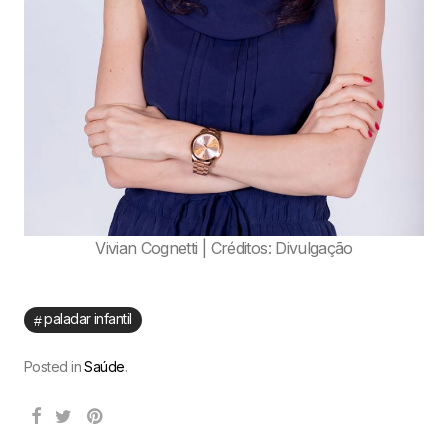
Vivian Cognetti | Créditos: Divulgação
paladar infantil
Posted in
Saúde
.