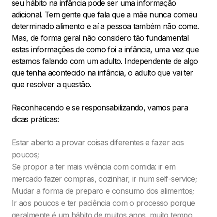
seu hábito na infância pode ser uma informação
adicional. Tem gente que fala que a mãe nunca comeu
determinado alimento e aí a pessoa também não come.
Mas, de forma geral não considero tão fundamental
estas informações de como foi a infância, uma vez que
estamos falando com um adulto. Independente de algo
que tenha acontecido na infância, o adulto que vai ter
que resolver a questão.
Reconhecendo e se responsabilizando, vamos para
dicas práticas:
Estar aberto a provar coisas diferentes e fazer aos
poucos;
Se propor a ter mais vivência com comida: ir em
mercado fazer compras, cozinhar, ir num self-service;
Mudar a forma de preparo e consumo dos alimentos;
Ir aos poucos e ter paciência com o processo porque
geralmente é um hábito de muitos anos, muito tempo,