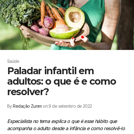
Saúde
Paladar infantil em
adultos: o que é e como
resolver?
By
Redação Zumm
on 9 de setembro de 2022
Especialista no tema explica o que é esse hábito que
acompanha o adulto desde a infância e como resolvê-lo