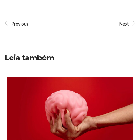
Previous
Next
Leia também