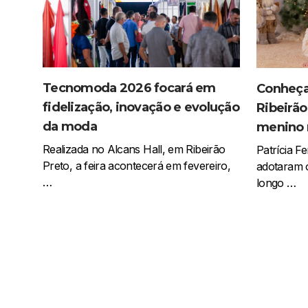
Tecnomoda 2026 focará em
Conheça 
fidelização, inovação e evolução
Ribeirã
da moda
menino 
Realizada no Alcans Hall, em Ribeirão
Patrícia F
Preto, a feira acontecerá em fevereiro,
adotaram 
…
longo …