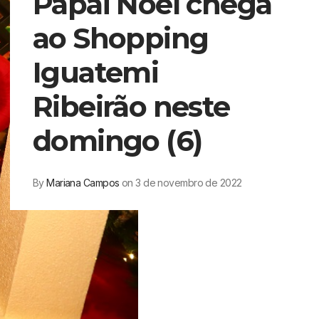
Papai Noel chega
ao Shopping
Iguatemi
Ribeirão neste
domingo (6)
By
Mariana Campos
on 3 de novembro de 2022