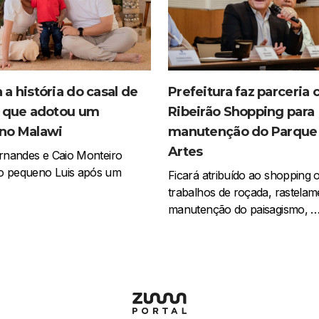
a história do casal de
Prefeitura faz parceria
o que adotou um
Ribeirão Shopping para
no Malawi
manutenção do Parque
Artes
ernandes e Caio Monteiro
o pequeno Luis após um
Ficará atribuído ao shopping 
trabalhos de roçada, rastelam
manutenção do paisagismo, 