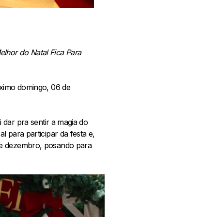
lhor do Natal Fica Para
óximo domingo, 06 de
 dar pra sentir a magia do
 para participar da festa e,
 de dezembro, posando para