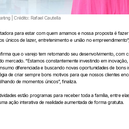
ting | Crédito: Rafael Cautella
tadora para estar com quem amamos e nossa proposta é fazer a
 únicos de lazer, entretenimento e união no empreendimento”,
afirma que o varejo tem retomando seu desenvolvimento, com c
o mercado. “Estamos constantemente investindo em inovação, at
onsumo diferenciada e buscando novas oportunidades de bons in
gia de criar sempre bons motivos para que nossos clientes e
ilhando de momentos únicos”, finaliza.
vidades estão programas para receber toda a família, entre elas a
ma ação interativa de realidade aumentada de forma gratuita.