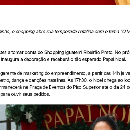
nho, o shopping abre sua temporada natalina com o tema “O Me
estes a tomar conta do Shopping Iguatemi Ribeirão Preto. No pr
naugura a decoração e receberá o tão esperado Papai Noel.
erente de marketing do empreendimento, a partir das 14h já vai
tro, dança e canções natalinas. Às 17h30, o Noel chega ao local
ermanecerá na Praça de Eventos do Piso Superior até o dia 24
para ouvir seus pedidos.