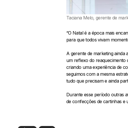
Taciana Melo, gerente de marke
“O Natal é a época mais encan
para que todos vivam momentos
A gerente de marketing ainda 
um reflexo do reaquecimento d
criando uma experiência de c
seguimos com a mesma estraté
tudo que precisam e ainda part
Durante esse período outras ati
de confecções de cartinhas e u