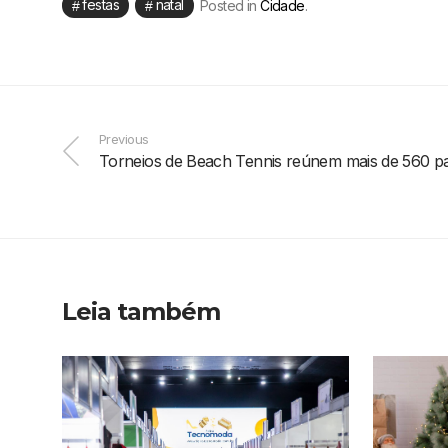
festas
natal
Posted in
Cidade
.
Previous
Torneios de Beach Tennis reúnem mais de 560 par
Leia também