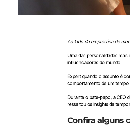
Ao lado da empresária de mod
Uma das personalidades mais i
influenciadoras do mundo.
Expert quando o assunto é com
comportamento de um tempo e
Durante o bate-papo, a CEO do
ressaltou os insights da tempo
Confira alguns 