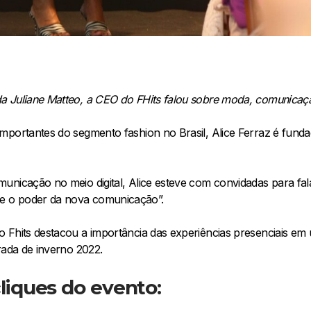
a Juliane Matteo, a CEO do FHits falou sobre moda, comunicaç
mportantes do segmento fashion no Brasil, Alice Ferraz é funda
unicação no meio digital, Alice esteve com convidadas para f
 o poder da nova comunicação”.
 Fhits destacou a importância das experiências presenciais em 
rada de inverno 2022.
cliques do evento: