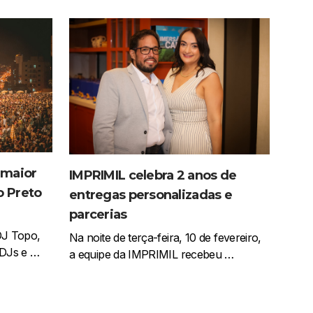
 maior
IMPRIMIL celebra 2 anos de
o Preto
entregas personalizadas e
parcerias
J Topo,
Na noite de terça-feira, 10 de fevereiro,
1 DJs e …
a equipe da IMPRIMIL recebeu …