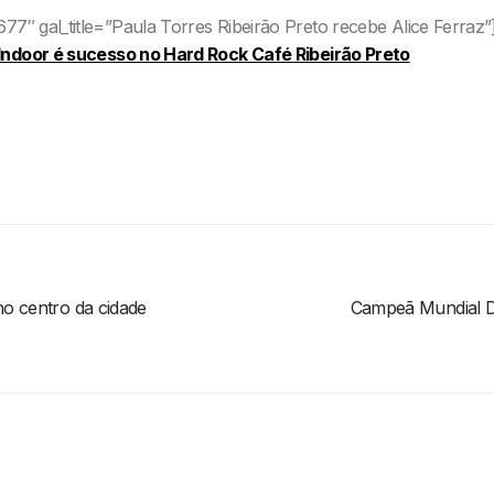
77″ gal_title=”Paula Torres Ribeirão Preto recebe Alice Ferraz”
Indoor é sucesso no Hard Rock Café Ribeirão Preto
no centro da cidade
Campeã Mundial Da