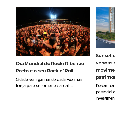
Sunset 
vendas 
Dia Mundial do Rock: Ribeirão
movimen
Preto e o seu Rock n’ Roll
patrimon
Cidade vem ganhando cada vez mais
força para se tornar a capital …
Desempenh
potencial 
investiment