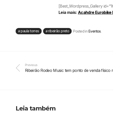
[Best_Wordpress_Gallery id=”16
Leia mais:
Acahdre Eurobike 
paula torres
ribeirão preto
Posted in
Eventos
.
Previous
Ribeirão Rodeo Music tem ponto de venda físico 
Leia também