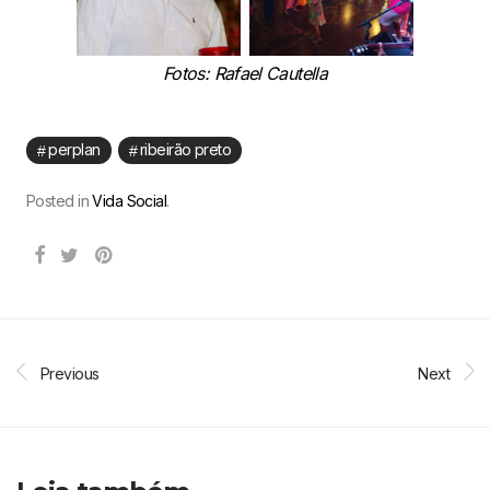
Fotos: Rafael Cautella
perplan
ribeirão preto
Posted in
Vida Social
.
Previous
Next