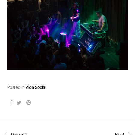
Posted in
Vida Social
.
Previous
Next