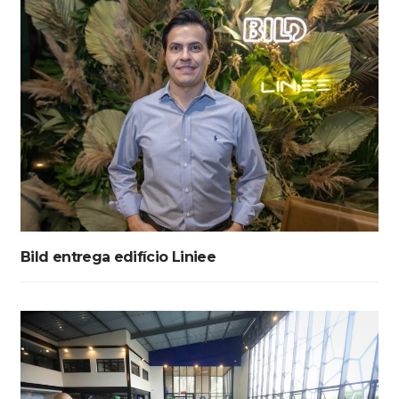
Bild entrega edifício Liniee